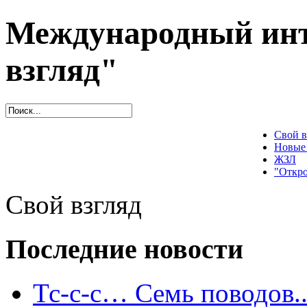
Международный инт
взгляд"
Свой в
Новые
ЖЗЛ
"Откро
Свой взгляд
Последние новости
Тс-с-с… Семь поводов..