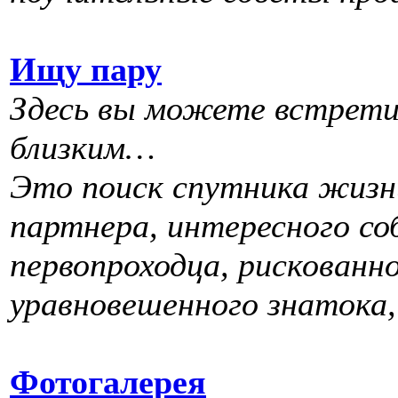
Ищу пару
Здесь вы можете встрети
близким…
Это поиск спутника жизни
партнера, интересного соб
первопроходца, рискованн
уравновешенного знатока
Фотогалерея