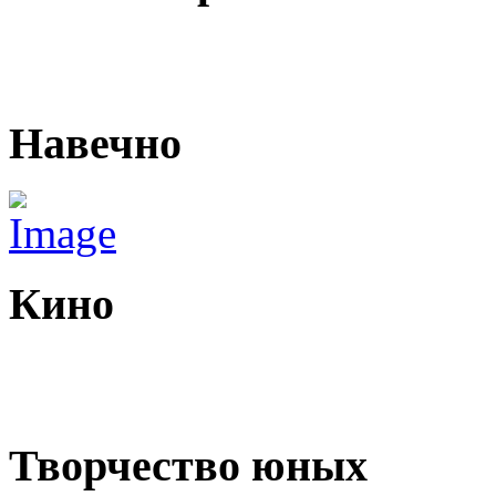
Навечно
Кино
Творчество юных