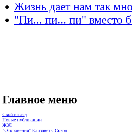
Жизнь дает нам так мн
"Пи... пи... пи" вмест
Главное меню
Свой взгляд
Новые публикации
ЖЗЛ
"Откровения" Елизаветы Сокол