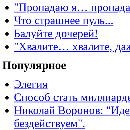
"Пропадаю я… пропадаю
Что страшнее пуль...
Балуйте дочерей!
"Хвалите… хвалите, даже
Популярное
Элегия
Способ стать миллиард
Николай Воронов: "Иде
бездействуем".