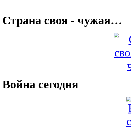
Страна своя - чужая…
Война сегодня