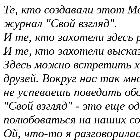
Те, кто создавали этот 
журнал "Свой взгляд".
И те, кто захотели здесь
И те, кто захотели выска
Здесь можно встретить х
друзей. Вокруг нас так м
не успеваешь поведать об
"Свой взгляд" - это еще о
полюбоваться на наших со
Ой, что-то я разговорила