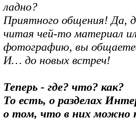
ладно?
Приятного общения! Да, да
читая чей-то материал и
фотографию, вы общаетес
И… до новых встреч!
Теперь - где? что? как?
То есть, о разделах Инт
о том, что в них можно 