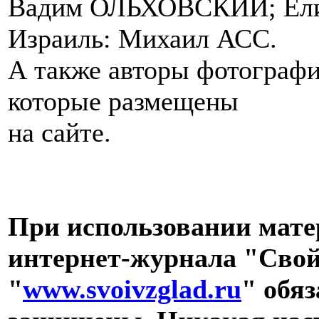
Вадим ОЛЬХОВСКИЙ; Ели
Израиль: Михаил АСС.
А также авторы фотографи
которые размещены
на сайте.
При использовании мат
интернет-журнала "Свой
"
www.svoivzglad.ru
" обяз