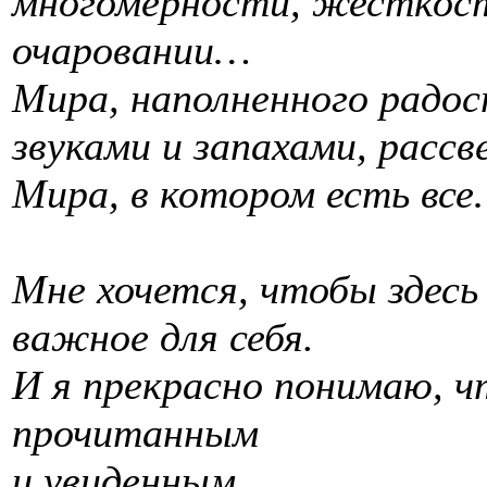
многомерности, жесткост
очаровании…
Мира, наполненного радос
звуками и запахами, расс
Мира, в котором есть в
Мне хочется, чтобы здес
важное для себя.
И я прекрасно понимаю, ч
прочитанным
и увиденным.