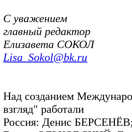
С уважением
главный редактор
Елизавета СОКОЛ
Lisa_Sokol@bk.ru
Над созданием Междунаро
взгляд" работали
Россия: Денис БЕРСЕНЁВ