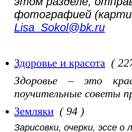
этом разделе, отпра
фотографией (картин
Lisa_Sokol@bk.ru
Здоровье и красота
( 22
Здоровье – это кра
поучительные советы п
Земляки
( 94 )
Зарисовки, очерки, эссе о