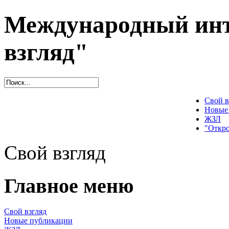
Международный инт
взгляд"
Свой в
Новые
ЖЗЛ
"Откро
Свой взгляд
Главное меню
Свой взгляд
Новые публикации