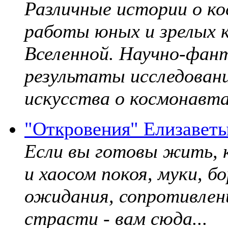
Различные истории о к
работы юных и зрелых к
Вселенной. Научно-фант
результаты исследовани
искусства о космонавта
"Откровения" Елизавет
Если вы готовы жить, к
и хаосом покоя, муки, б
ожидания, сопротивлени
страсти - вам сюда...