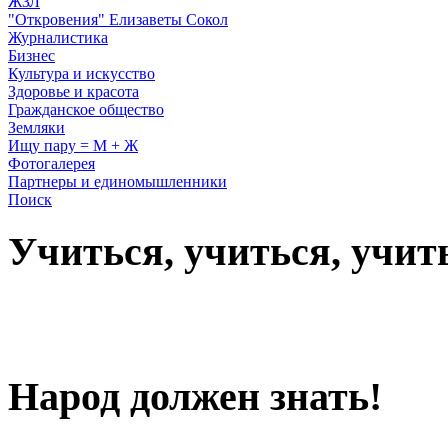
ЖЗЛ
"Откровения" Елизаветы Сокол
Журналистика
Бизнес
Культура и искусство
Здоровье и красота
Гражданское общество
Земляки
Ищу пару = М + Ж
Фотогалерея
Партнеры и единомышленники
Поиск
Учиться, учиться, учит
Народ должен знать!