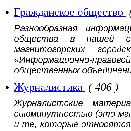
Гражданское общество
Разнообразная информац
общества в нашей ст
магнитогорских городс
«Информационно-прав
общественных объединений
Журналистика
( 406 )
Журналистские матери
сиюминутностью (это мгн
и те, которые относятся 