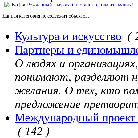
Рожденный в муках. Он станет одним из лучших!
Данная категория не содержит объектов.
Культура и искусство
( 
Партнеры и единомышл
О людях и организация
понимают, разделяют н
желания. О тех, кто по
предложение претворит
Международный проект 
( 142 )