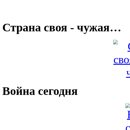
Страна своя - чужая…
Война сегодня