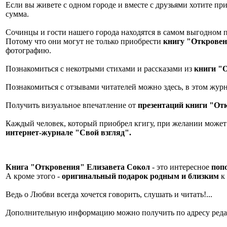
Если вы живете с одном городе и вместе с друзьями хотите пр
сумма.
Сочинцы и гости нашего города находятся в самом выгодном 
Потому что они могут не только приобрести
книгу "Откровен
фотографию.
Познакомиться с некотрыми стихами и рассказами из
книги "
Познакомиться с отзывами читателей можно здесь, в этом жур
Получить визуальное впечатление от
презентаций книги "От
Каждый человек, который приобрел кгигу, при желании может 
интернет-журнале "Свой взгляд".
Книга "Откровения" Елизавета Сокол
- это интересное
поп
А кроме этого -
оригинальный подарок родным и близким
к
Ведь о Любви всегда хочется говорить, слушать и читать!...
Дополнительную информацию можно получить по адресу ред