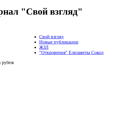
нал "Свой взгляд"
Свой взгляд
Новые публикации
ЖЗЛ
"Откровения" Елизаветы Сокол
а рубеж