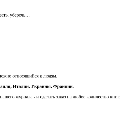
азать, уберечь…
 нежно относящийся к людям.
зраиля, Италии, Украины, Франции.
 нашего журнала - и сделать заказ на любое количество книг.