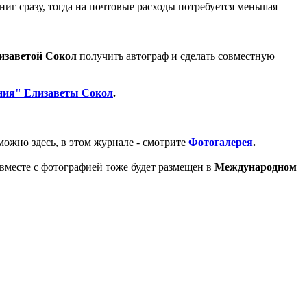
ниг сразу, тогда на почтовые расходы потребуется меньшая
заветой Сокол
получить автограф и сделать совместную
ния" Елизаветы Сокол
.
можно здесь, в этом журнале - смотрите
Фотогалерея
.
вместе с фотографией тоже будет размещен в
Международном