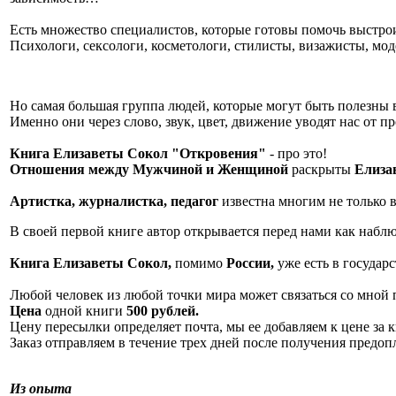
Есть множество специалистов, которые готовы помочь выстрои
Психологи, сексологи, косметологи, стилисты, визажисты, моде
Но самая большая группа людей, которые могут быть полезны в
Именно они через слово, звук, цвет, движение уводят нас 
Книга Елизаветы Сокол "Откровения"
- про это!
Отношения между Мужчиной и Женщиной
раскрыты
Елиза
Артистка, журналистка, педагог
известна многим не только 
В своей первой книге автор открывается перед нами как набл
Книга Елизаветы Сокол,
помимо
России,
уже есть в государ
Любой человек из любой точки мира может связаться со мной 
Цена
одной книги
500 рублей.
Цену пересылки определяет почта, мы ее добавляем к цене за к
Заказ отправляем в течение трех дней после получения предоп
Из опыта