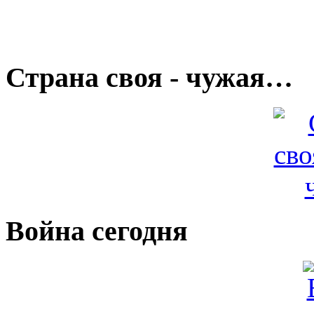
Страна своя - чужая…
Война сегодня