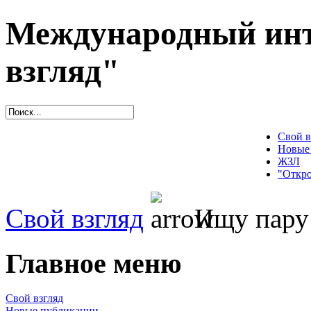
Международный инт
взгляд"
Свой в
Новые
ЖЗЛ
"Откро
Свой взгляд
Ищу пару
Главное меню
Свой взгляд
Новые публикации