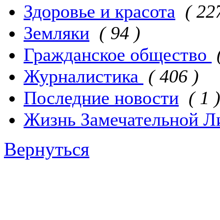
Здоровье и красота
( 22
Земляки
( 94 )
Гражданское общество
Журналистика
( 406 )
Последние новости
( 1 
Жизнь Замечательной Л
Вернуться