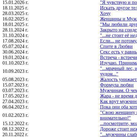
15.01.2026 г.
"Я чувcтвую и п
18.11.2025 г.
Искать другое тел
28.03.2025 г.
Хочу
16.02.2025 г.
Женщины и Муж
18.01.2025 г.
"Мы любили друг
28.11.2024 г.
Закрыто на сонде
31.10.2024 г.
"...не стоит её не
17.08.2024 г.
Если... не потому.
05.07.2024 г.
Спите в Любви
30.06.2024 г.
Секс есть у равн
19.01.2024 г.
Встреча - встреч
01.10.2023 г.
Изучаю. Приним
"...мрачный лес, 
10.09.2023 г.
чудом..."
05.08.2023 г.
Жалость унижает.
15.07.2023 г.
Формула любви
03.07.2023 г.
Мужчинам. О че
17.05.2023 г.
Жара - не время
27.04.2023 г.
Как врут мужчи
06.04.2023 г.
Пока они оба хот
"Свою женщину в
01.02.2023 г.
внимательно!"
15.12.2022 г.
...посмотрите, мож
08.12.2022 г.
Дороже стоит не
20.11.2022 г.
"...мужчины слаб