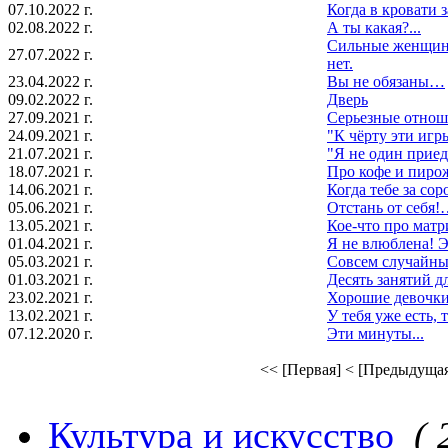
07.10.2022 г.
Когда в кровати 
02.08.2022 г.
А ты какая?...
Сильные женщины
27.07.2022 г.
нет.
23.04.2022 г.
Вы не обязаны…
09.02.2022 г.
Дверь
27.09.2021 г.
Серьезные отнош
24.09.2021 г.
"К чёрту эти игры
21.07.2021 г.
"Я не один приеду
18.07.2021 г.
Про кофе и пирож
14.06.2021 г.
Когда тебе за сор
05.06.2021 г.
Отстань от себя!…
13.05.2021 г.
Кое-что про матр
01.04.2021 г.
Я не влюблена! Э
05.03.2021 г.
Совсем случайны
01.03.2021 г.
Десять занятий 
23.02.2021 г.
Хорошие девочки
13.02.2021 г.
У тебя уже есть, 
07.12.2020 г.
Эти минуты...
<< [Первая]
< [Предыдуща
Культура и искусство
( 