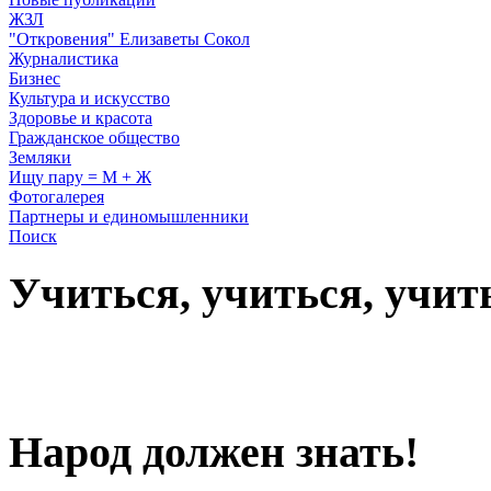
ЖЗЛ
"Откровения" Елизаветы Сокол
Журналистика
Бизнес
Культура и искусство
Здоровье и красота
Гражданское общество
Земляки
Ищу пару = М + Ж
Фотогалерея
Партнеры и единомышленники
Поиск
Учиться, учиться, учит
Народ должен знать!