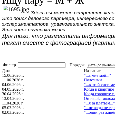
Ищу пару = М + Ж
Здесь вы можете встретить чело
Это поиск делового партнера, интересного со
экспериментатора, уравновешенного знатока
Это поиск спутника жизни.
Для того, что разместить информацию
текст вместе с фотографией (картин
Фильтр
Порядок
Дата
Название
15.06.2026 г.
"...а мне мой..."
11.06.2026 г.
Полезный…
04.06.2026 г.
"...в этой систем
04.05.2026 г.
Когда в квартир
30.04.2026 г.
Когда говорите с
13.04.2026 г.
Он нашёл молож
11.04.2026 г.
"...я за платьем..."
05.03.2026 г.
"...никогда не те
02.03.2026 г.
"...один рaз живём