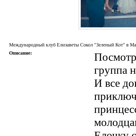
Международный клуб Елизаветы Сокол "Зеленый Кот" в Магн
Описание:
Посмотр
группа н
И все до
приключ
принцес
молодца
Елочку с