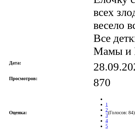
всех зло
весело в
Все детк
Мамы и 
Дата:
28.09.20
Просмотров:
870
1
2
Оценка:
(Голосов: 84)
3
4
5