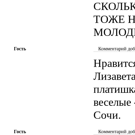
СКОЛЬ
ТОЖЕ 
МОЛОДЦ
Гость
Комментарий доба
Нравитс
Лизавета
платишка
веселые 
Сочи.
Гость
Комментарий доба