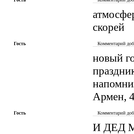
атмосфер
скорей
Гость
Комментарий доба
новый г
праздник
напомни
Армен, 
Гость
Комментарий доба
И ДЕД 