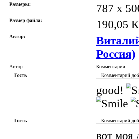
Размеры:
787 x 50
Размер файла:
190,05 
Автор:
Витали
Россия)
Автор
Комментарии
Гость
Комментарий доба
good!
Гость
Комментарий доба
вот моя 