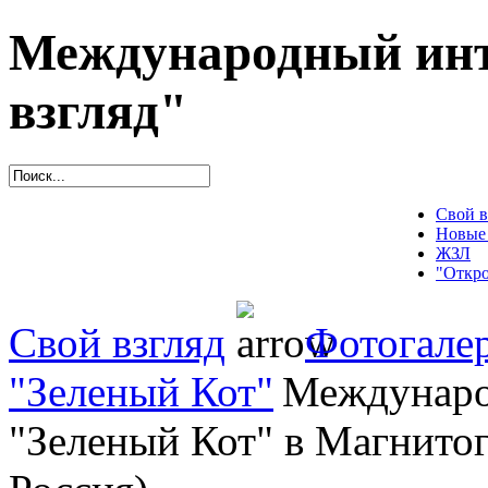
Международный инт
взгляд"
Свой в
Новые
ЖЗЛ
"Откро
Свой взгляд
Фотогале
"Зеленый Кот"
Междунаро
"Зеленый Кот" в Магнитог