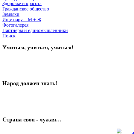
Здоровье и красота
Гражданское общество
Земляки
Ищу пару = М + Ж
Фотогалерея
Партнеры и единомышленники
Поиск
Учиться, учиться, учиться!
Народ должен знать!
Страна своя - чужая…