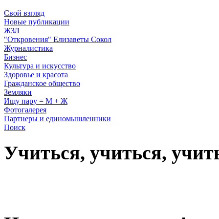
Свой взгляд
Новые публикации
ЖЗЛ
"Откровения" Елизаветы Сокол
Журналистика
Бизнес
Культура и искусство
Здоровье и красота
Гражданское общество
Земляки
Ищу пару = М + Ж
Фотогалерея
Партнеры и единомышленники
Поиск
Учиться, учиться, учит