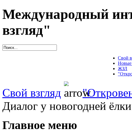
Международный инт
взгляд"
Свой в
Новые
ЖЗЛ
"Откро
Свой взгляд
"Открове
Диалог у новогодней ёлки
Главное меню