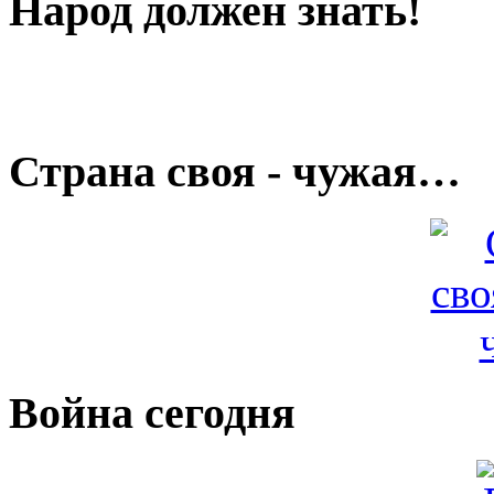
Народ должен знать!
Страна своя - чужая…
Война сегодня