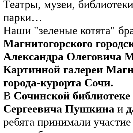
Театры, музеи, библиотек
парки…
Наши "зеленые котята" бр
Магнитогорского городск
Александра Олеговича М
Картинной галереи Маг
города-курорта Сочи.
В
Сочинской библиотеке
Сергеевича Пушкина
и
д
ребята принимали участие