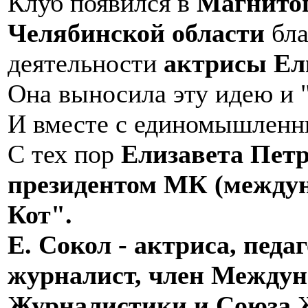
Клуб появился в
Магнито
Челябинской области
бла
деятельности
актрисы Ел
Она выносила эту идею и 
И вместе с единомышленн
С тех пор
Елизавета Пет
президентом МК (междун
Кот".
Е. Сокол - актриса, педаг
журналист, член Между
Журналистики и Союза Ж