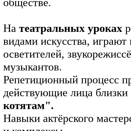
обществе.
На
театральных уроках
р
видами искусства, играют 
осветителей, звукорежиссё
музыкантов.
Репетиционный процесс пр
действующие лица близки 
котятам".
Навыки актёрского мастер
и комплексы.