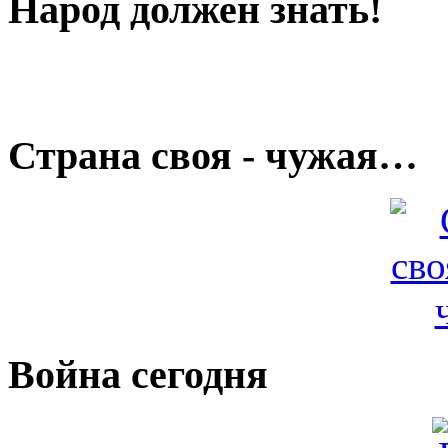
Народ должен знать!
Страна своя - чужая…
Война сегодня