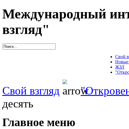
Международный инт
взгляд"
Свой в
Новые
ЖЗЛ
"Откро
Свой взгляд
"Открове
десять
Главное меню