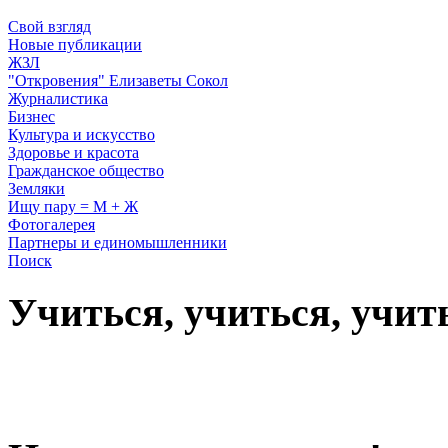
Свой взгляд
Новые публикации
ЖЗЛ
"Откровения" Елизаветы Сокол
Журналистика
Бизнес
Культура и искусство
Здоровье и красота
Гражданское общество
Земляки
Ищу пару = М + Ж
Фотогалерея
Партнеры и единомышленники
Поиск
Учиться, учиться, учит