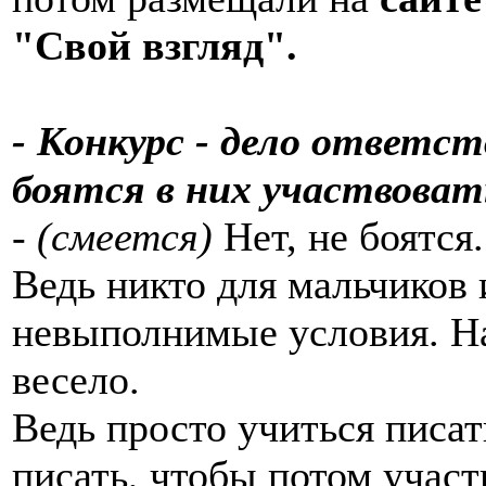
"Свой взгляд".
- Конкурс - дело ответс
боятся в них участвоват
-
(смеется)
Нет, не боятся.
Ведь никто для мальчиков и
невыполнимые условия. На
весело.
Ведь просто учиться писать
писать, чтобы потом участ