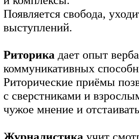
Появляется свобода, уход
выступлений.
Риторика
дает опыт верб
коммуникативных способн
Риторические приёмы позв
с сверстниками и взрослы
чужое мнение и отстаивать
Журналистика
учит смот