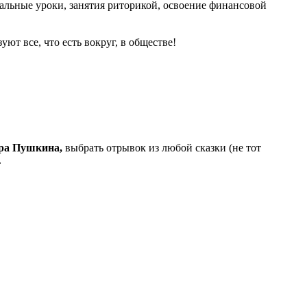
ральные уроки, занятия риторикой, освоение финансовой
уют все, что есть вокруг, в обществе!
ра Пушкина,
выбрать отрывок из любой сказки (не тот
.