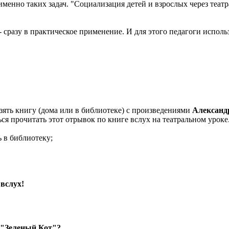
менно таких задач. "Социализация детей и взрослых через теат
- сразу в практическое применение. И для этого педагоги использ
зять книгу (дома или в библиотеке) с произведениями
Александ
ся прочитать этот отрывок по книге вслух на театральном уроке
ь в библиотеку;
вслух!
 "Зеленый Кот"?