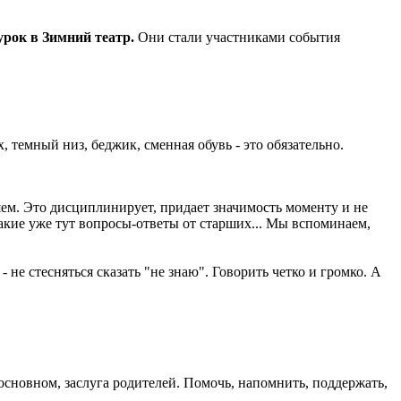
рок в Зимний театр.
Они стали участниками события
, темный низ, беджик, сменная обувь - это обязательно.
меняем. Это дисциплинирует, придает значимость моменту и не
Какие уже тут вопросы-ответы от старших... Мы вспоминаем,
 не стесняться сказать "не знаю". Говорить четко и громко. А
 основном, заслуга родителей. Помочь, напомнить, поддержать,