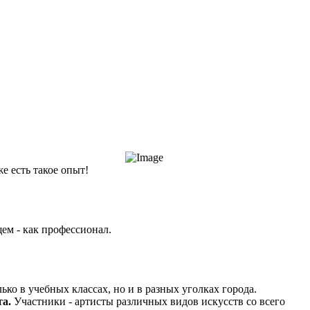
же есть такое опыт!
щем - как профессионал.
ко в учебных классах, но и в разных уголках города.
а.
Участники - артисты различных видов искусств со всего