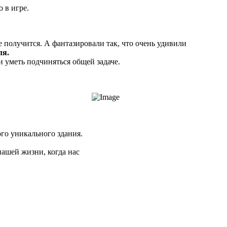
 в игре.
е получится. А фантазировали так, что очень удивили
ля.
и уметь подчиняться общей задаче.
го уникального здания.
нашей жизни, когда нас