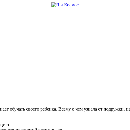
нает обучать своего ребенка. Всему о чем узнала от подружки, из
цию...
асписание занятий всех внуков...