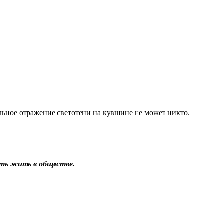
вильное отражение светотени на кувшине не может никто.
меть жить в обществе.