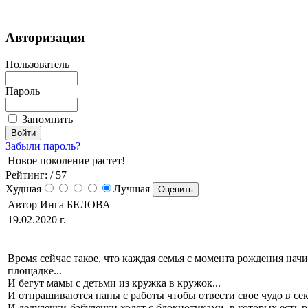
Авторизация
Пользователь
Пароль
Запомнить
Забыли пароль?
Новое поколение растет!
Рейтинг:
/ 57
Худшая
Лучшая
Автор Инга БЕЛОВА
19.02.2020 г.
Время сейчас такое, что каждая семья с момента рождения начи
площадке...
И бегут мамы с детьми из кружка в кружок...
И отпрашиваются папы с работы чтобы отвести свое чудо в сек
И дедулечки-бабулечки ходят с блокнотиками, в которых есть р