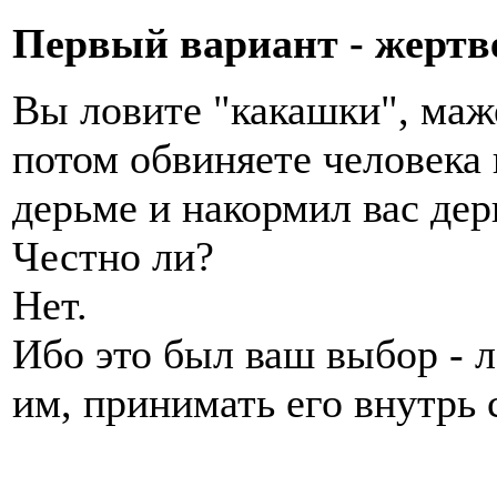
Первый вариант - жерт
Вы ловите "какашки", маже
потом обвиняете человека в
дерьме и накормил вас дер
Честно ли?
Нет.
Ибо это был ваш выбор - л
им, принимать его внутрь 