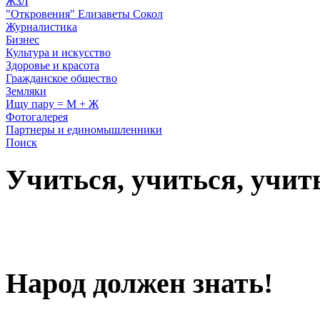
ЖЗЛ
"Откровения" Елизаветы Сокол
Журналистика
Бизнес
Культура и искусство
Здоровье и красота
Гражданское общество
Земляки
Ищу пару = М + Ж
Фотогалерея
Партнеры и единомышленники
Поиск
Учиться, учиться, учит
Народ должен знать!