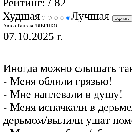
Рейтинг:
/ 82
Худшая
Лучшая
Автор Татьяна ЛЯВЕНКО
07.10.2025 г.
Иногда можно слышать та
- Меня облили грязью!
- Мне наплевали в душу!
- Меня испачкали в дерьм
дерьмом/вылили ушат пом