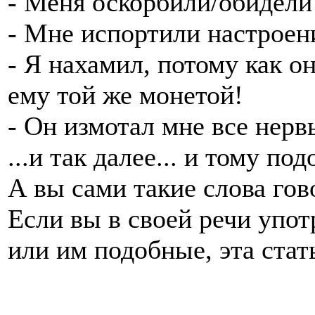
- Меня оскорбили/обидели
- Мне испортили настроен
- Я нахамил, потому как о
ему той же монетой!
- Он измотал мне все нерв
...и так далее... и тому под
А вы сами такие слова гов
Если вы в своей речи упо
или им подобные, эта стать