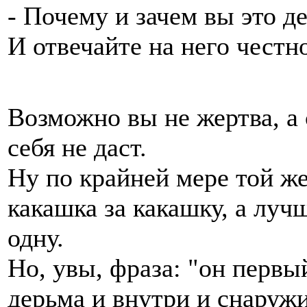
- Почему и зачем вы это д
И отвечайте на него честн
Возможно вы не жертва, а 
себя не даст.
Ну по крайней мере той же 
какашка за какашку, а луч
одну.
Но, увы, фраза: "он первый
дерьма и внутри и снаруж