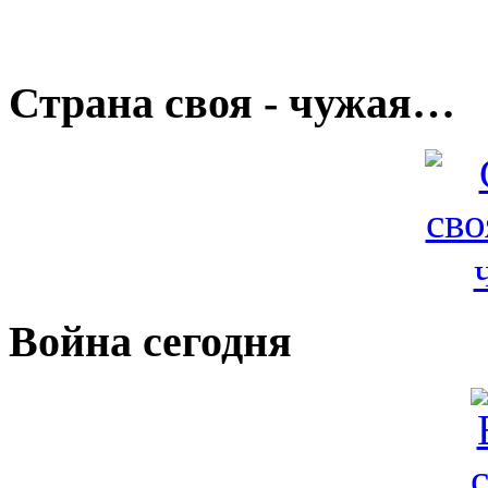
Страна своя - чужая…
Война сегодня