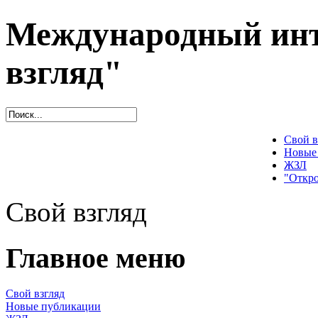
Международный инт
взгляд"
Свой в
Новые
ЖЗЛ
"Откро
Свой взгляд
Главное меню
Свой взгляд
Новые публикации