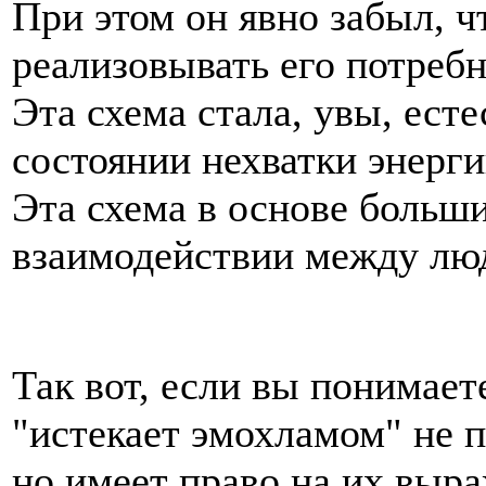
При этом он явно забыл, ч
реализовывать его потребн
Эта схема стала, увы, ест
состоянии нехватки энерг
Эта схема в основе больш
взаимодействии между лю
Так вот, если вы понимает
"истекает эмохламом" не 
но имеет право на их выр