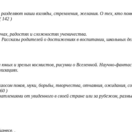
 разделяют наши взгляды, стремления, желания. О тех, кто по
( 142 )
ачах, радостях и сложностях ученичества.
 Рассказы родителей о достижениях в воспитании, школьных дел
юных и зрелых космистов, рисунки о Вселенной. Научно-фантас
лизациях.
аосом покоя, муки, борьбы, творчества, отчаяния, ожидания, со
360 )
атлениями от увиденного в своей стране или за рубежом, раз
знесе. .