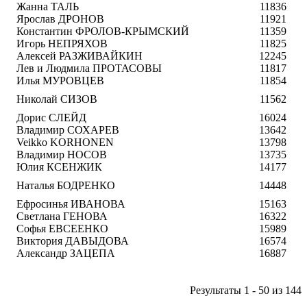
Жанна ТАЛЬ
11836
Ярослав ДРОНОВ
11921
Константин ФРОЛОВ-КРЫМСКИЙ
11359
Игорь НЕПРЯХОВ
11825
Алексей РАЗЖИВАЙКИН
12245
Лев и Людмила ПРОТАСОВЫ
11817
Илья МУРОВЦЕВ
11854
Николай СИЗОВ
11562
Дорис СЛЕЙД
16024
Владимир СОХАРЕВ
13642
Veikko KORHONEN
13798
Владимир НОСОВ
13735
Юлия КСЕНЖИК
14177
Наталья БОДРЕНКО
14448
Ефросинья ИВАНОВА
15163
Светлана ГЕНОВА
16322
Софья ЕВСЕЕНКО
15989
Виктория ДАВЫДОВА
16574
Александр ЗАЦЕПА
16887
Результаты 1 - 50 из 144