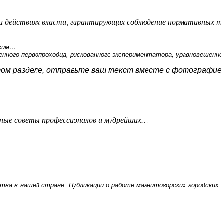
е и действиях власти, гарантирующих соблюдение нормативных 
зким…
ченного первопроходца, рискованного экспериментатора, уравновешен
том разделе, отправьте ваш текст вместе с фотографие
ьные советы профессионалов и мудрейших…
тва в нашей стране. Публикации о работе магнитогорских городских