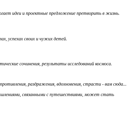
могает идеи и проектные предложение претворить в жизнь.
ах, успехах своих и чужих детей.
тические сочинения, результаты исследований космоса.
противления, раздражения, вдохновения, страсти - вам сюда...
мышлениями, связанными с путешествиями, может стать