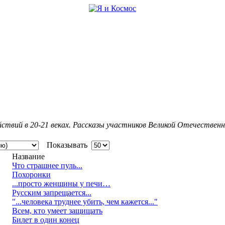
йствий в 20-21 веках. Рассказы участников Великой Отечественн
Показывать
Название
Что страшнее пуль...
Похоронки
...просто женщины у печи…
Русским запрещается...
"...человека труднее убить, чем кажется..."
Всем, кто умеет защищать
Билет в один конец