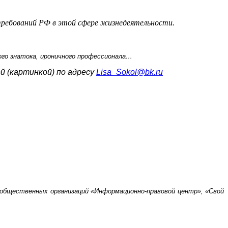
требований РФ в этой сфере жизнедеятельности.
ного знатока, ироничного профессионала…
й (картинкой) по адресу
Lisa_Sokol@bk.ru
 общественных организаций «Информационно-правовой центр», «Свой