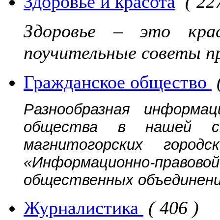
Здоровье и красота
( 22
Здоровье – это кра
поучительные советы п
Гражданское общество
Разнообразная информац
общества в нашей ст
магнитогорских городс
«Информационно-прав
общественных объединений
Журналистика
( 406 )