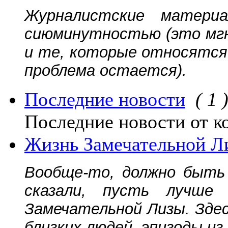
Журналистские матери
сиюминутностью (это мгн
и те, которые относятся 
проблема остается).
Последние новости
( 1 
Последние новости от к
Жизнь Замечательной Л
Вообще-то, должно быть 
сказали, пусть лучш
Замечательной Лизы. Зде
близких людей, эпизоды из