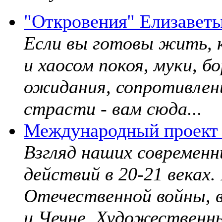
"Откровения" Елизавет
Если вы готовы жить, к
и хаосом покоя, муки, б
ожидания, сопротивлени
страсти - вам сюда...
Международный проект 
Взгляд наших современн
действий в 20-21 веках
Отечественной войны, 
и Чечне. Художественны