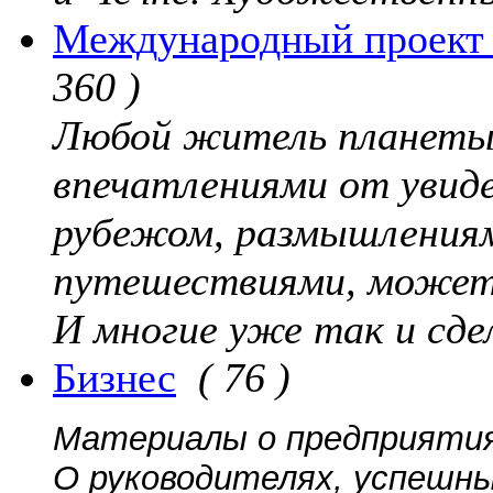
Международный проект "
360 )
Любой житель планеты,
впечатлениями от увиде
рубежом, размышлениям
путешествиями, может
И многие уже так и сде
Бизнес
( 76 )
Материалы о предприятиях
О руководителях, успешны