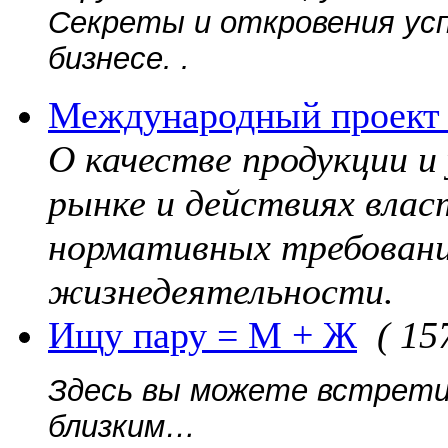
Секреты и откровения ус
бизнесе. .
Международный проект 
О качестве продукции и
рынке и действиях вла
нормативных требовани
жизнедеятельности.
Ищу пару = М + Ж
( 15
Здесь вы можете встрети
близким…