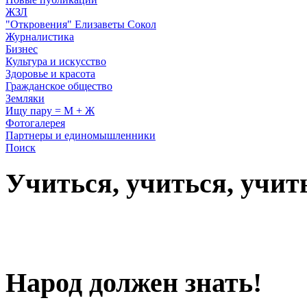
ЖЗЛ
"Откровения" Елизаветы Сокол
Журналистика
Бизнес
Культура и искусство
Здоровье и красота
Гражданское общество
Земляки
Ищу пару = М + Ж
Фотогалерея
Партнеры и единомышленники
Поиск
Учиться, учиться, учит
Народ должен знать!