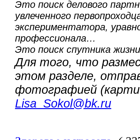
Это поиск делового партн
увлеченного первопроходца
экспериментатора, уравно
профессионала…
Это поиск спутника жизни
Для того, что разме
этом разделе, отпра
фотографией (картин
Lisa_Sokol@bk.ru