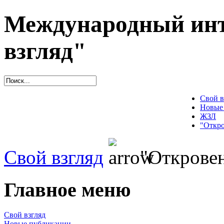
Международный инт
взгляд"
Свой в
Новые
ЖЗЛ
"Откро
Свой взгляд
"Откровен
Главное меню
Свой взгляд
Новые публикации