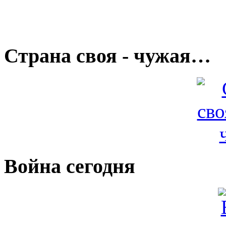
Страна своя - чужая…
Война сегодня