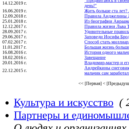
"Продвигаюсь в свое
14.12.2019 г.
день!"
16.06.2019 г.
Жить больше ста лет? 
12.09.2018 г.
Правила Анджелины 
25.01.2018 г.
Из биографии Авраам
12.12.2017 г.
Правила жизни Льва 
28.09.2017 г.
Удивительные правил
29.06.2017 г.
Заповеди Иосифа Бро
07.02.2017 г.
Способ стать миллиа
11.01.2017 г.
Большая жизнь больш
16.08.2016 г.
История одного мальчи
18.02.2016 г.
Завещание
20.01.2016 г.
Владимир-мастер и ег
Андрейкины снеговик
22.12.2015 г.
мальчик сам заработал 
<< [Первая]
< [Предыдущ
Культура и искусство
( 
Партнеры и единомышл
О людях и организация