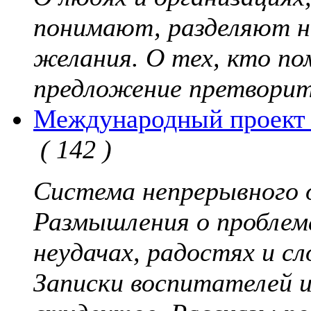
понимают, разделяют н
желания. О тех, кто по
предложение претворит
Международный проект 
( 142 )
Система непрерывного 
Размышления о проблем
неудачах, радостях и с
Записки воспитателей и