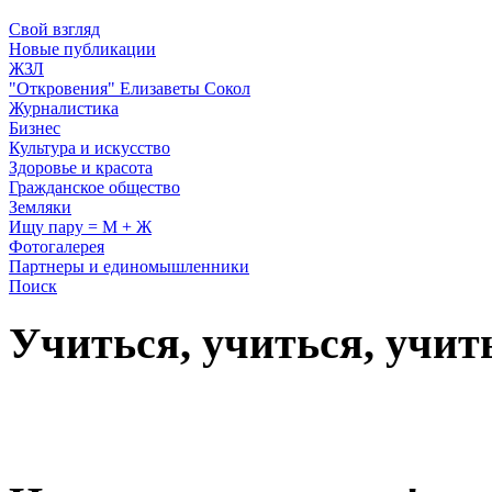
Свой взгляд
Новые публикации
ЖЗЛ
"Откровения" Елизаветы Сокол
Журналистика
Бизнес
Культура и искусство
Здоровье и красота
Гражданское общество
Земляки
Ищу пару = М + Ж
Фотогалерея
Партнеры и единомышленники
Поиск
Учиться, учиться, учит