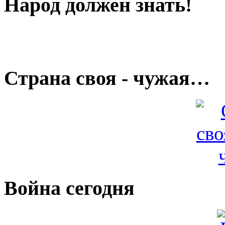
Народ должен знать!
Страна своя - чужая…
Война сегодня