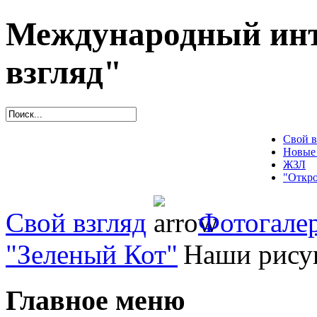
Международный инт
взгляд"
Свой в
Новые
ЖЗЛ
"Откро
Свой взгляд
Фотогале
"Зеленый Кот"
Наши рису
Главное меню