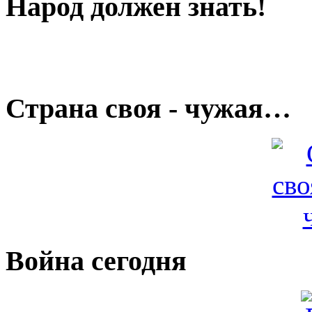
Народ должен знать!
Страна своя - чужая…
Война сегодня