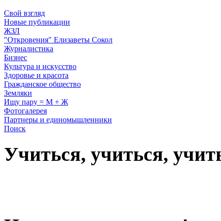
Свой взгляд
Новые публикации
ЖЗЛ
"Откровения" Елизаветы Сокол
Журналистика
Бизнес
Культура и искусство
Здоровье и красота
Гражданское общество
Земляки
Ищу пару = М + Ж
Фотогалерея
Партнеры и единомышленники
Поиск
Учиться, учиться, учит