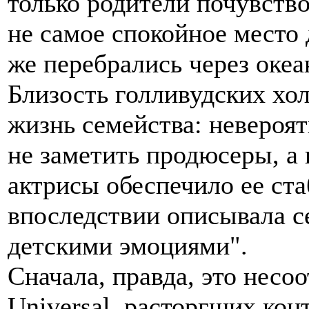
только родители почувств
не самое спокойное место 
же перебрались через океа
Близость голливудских хо
жизнь семейства: невероя
не заметить продюсеры, а
актрисы обеспечило ее ст
впоследствии описывала се
детскими эмоциями".
Сначала, правда, это несо
Universal, расторгших конт