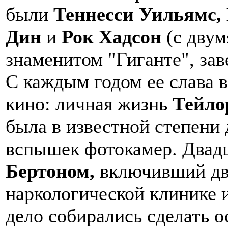
были
Теннесси Уильямс,
Дин
и
Рок Хадсон
(с двум
знаменитом "Гиганте", за
С каждым годом ее слава в
кино: личная жизнь
Тейло
была в известной степени
вспышек фотокамер. Двад
Бертоном,
включивший два
наркологической клинике 
дело собирались сделать 