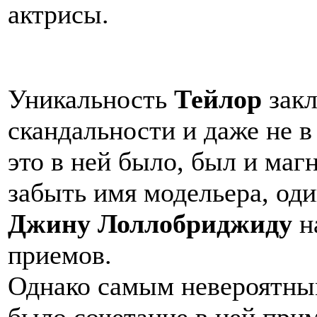
актрисы.
Уникальность
Тейлор
закл
скандальности и даже не в
это в ней было, был и маг
забыть имя модельера, од
Джину Лоллобриджиду
н
приемов.
Однако самым невероятны
было сочетание в ней прим