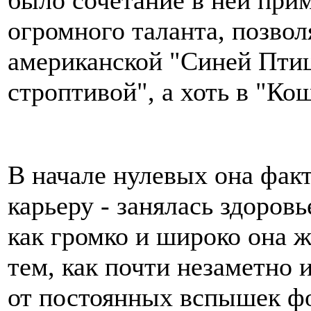
огромного таланта, позвол
американской "Синей Птиц
строптивой", а хоть в "Ко
В начале нулевых она фак
карьеру - занялась здоров
как громко и широко она жи
тем, как почти незаметно 
от постоянных вспышек ф