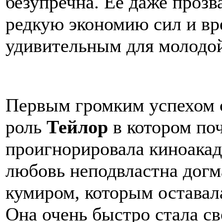
безупречна. Ее даже прозв
редкую экономию сил и вр
удивительным для молодой
Первым громким успехом с
роль
Тейлор
в котором по
проигнорировала киноакад
любовь неподвластна догм
кумиром, которым оставал
Она очень быстро стала с