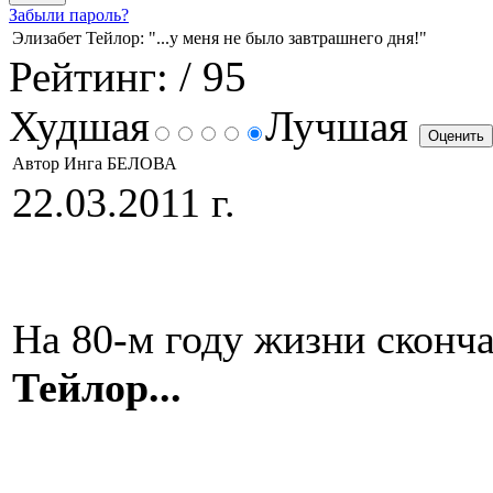
Забыли пароль?
Элизабет Тейлор: "...у меня не было завтрашнего дня!"
Рейтинг:
/ 95
Худшая
Лучшая
Автор Инга БЕЛОВА
22.03.2011 г.
На 80-м году жизни сконч
Тейлор...