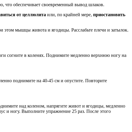
ю, что обеспечивает своевременный вывод шлаков.
авиться от целлюлита
или, по крайней мере,
приостановить
при этом мышцы живота и ягодицы. Расслабьте плечи и затылок.
Ноги согните в коленях. Поднимите медленно верхнюю ногу на
дленно поднимите на 40-45 см и опустите. Повторите
иподнимите над коленом, напрягите живот и ягодицы, медленно
пус и ногу. Выполните упражнение 25 раз. После этого