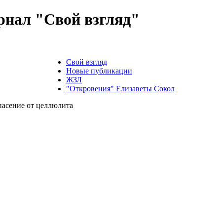
нал "Свой взгляд"
Свой взгляд
Новые публикации
ЖЗЛ
"Откровения" Елизаветы Сокол
асение от целлюлита