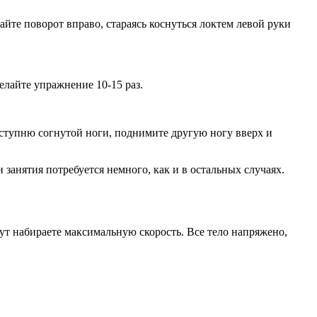
айте поворот вправо, стараясь коснуться локтем левой руки
елайте упражнение 10-15 раз.
на ступню согнутой ноги, поднимите другую ногу вверх и
 занятия потребуется немного, как и в остальных случаях.
нут набираете максимальную скорость. Все тело напряжено,