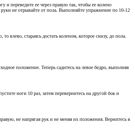
гу и переведите ее через правую так, чтобы ее колено
, руки не отрывайте от пола. Выполняйте упражнение по 10-12
то влево, стараясь достать коленом, которое снизу, до пола.
исходное положение. Теперь садитесь на левое бедро, выполняя
устите ноги 10 раз, затем перевернитесь на другой бок и
правую, не напрягая рук и не меняя их положения. Вернитесь в