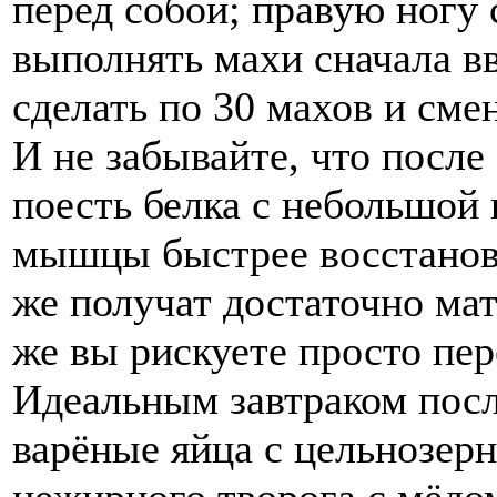
перед собой; правую ногу 
выполнять махи сначала вв
сделать по 30 махов и смен
И не забывайте, что после
поесть белка с небольшой 
мышцы быстрее восстановя
же получат достаточно мат
же вы рискуете просто пер
Идеальным завтраком после
варёные яйца с цельнозер
нежирного творога с мёдом