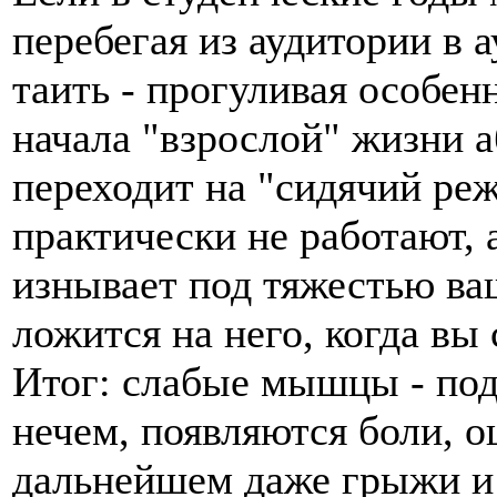
перебегая из аудитории в а
таить - прогуливая особен
начала "взрослой" жизни 
переходит на "сидячий р
практически не работают,
изнывает под тяжестью ваш
ложится на него, когда вы 
Итог: слабые мышцы - по
нечем, появляются боли, о
дальнейшем даже грыжи и