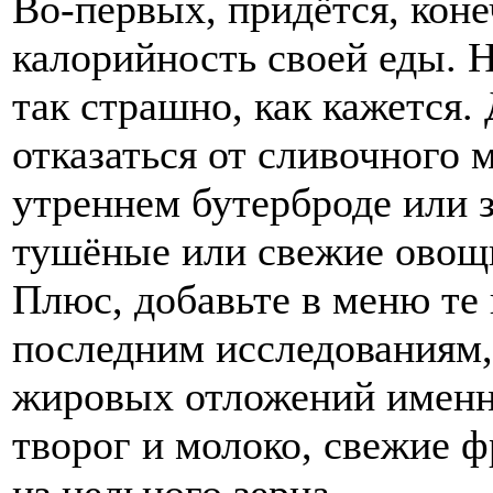
Во-первых, придётся, коне
калорийность своей еды. Н
так страшно, как кажется.
отказаться от сливочного 
утреннем бутерброде или 
тушёные или свежие овощ
Плюс, добавьте в меню те 
последним исследованиям,
жировых отложений именно
творог и молоко, свежие 
из цельного зерна.