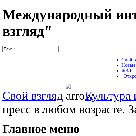
Международный инт
взгляд"
Свой в
Новые
ЖЗЛ
"Откро
Свой взгляд
Культура 
пресс в любом возрасте. З
Главное меню