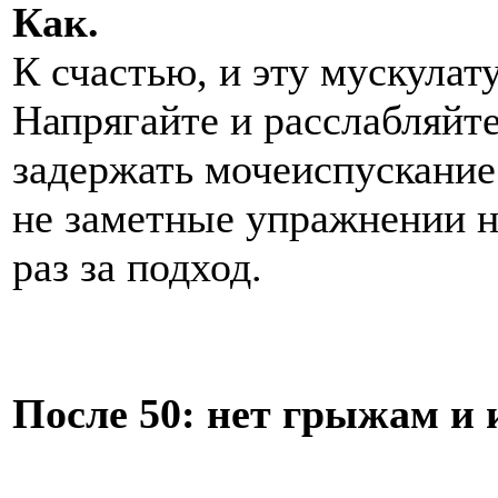
Как.
К счастью, и эту мускулат
Напрягайте и расслабляйт
задержать мочеиспускание
не заметные упражнении на
раз за подход.
После 50: нет грыжам и 