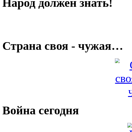
Народ должен знать!
Страна своя - чужая…
Война сегодня