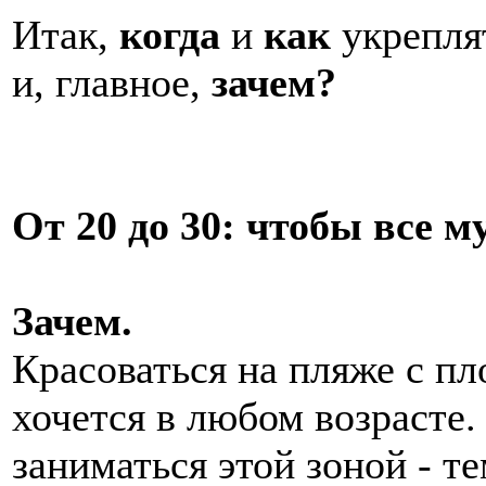
Итак,
когда
и
как
укрепля
и, главное,
зачем?
От 20 до 30: чтобы все 
Зачем.
Красоваться на пляже с п
хочется в любом возрасте
заниматься этой зоной - т