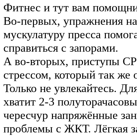
Фитнес и тут вам помощни
Во-первых, упражнения н
мускулатуру пресса помог
справиться с запорами.
А во-вторых, приступы С
стрессом, который так же 
Только не увлекайтесь. Дл
хватит 2-3 полуторачасовы
чересчур напряжённые заня
проблемы с ЖКТ. Лёгкая зар