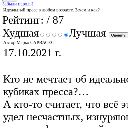
Забыли пароль?
Идеальный пресс в любом возрасте. Зачем и как?
Рейтинг:
/ 87
Худшая
Лучшая
Автор Марко САРВАСЕС
17.10.2021 г.
Кто не мечтает об идеаль
кубиках пресса?…
А кто-то считает, что всё э
удел несчастных, изнуряю