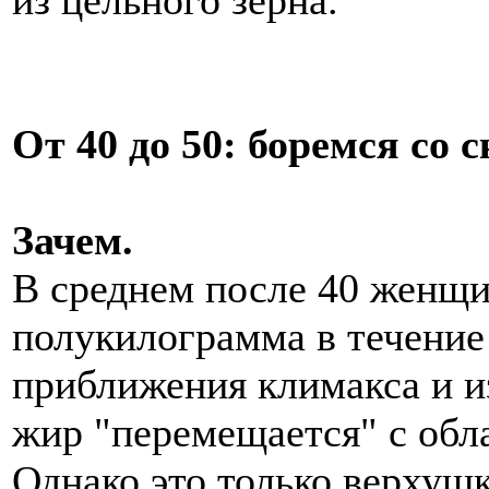
От 40 до 50: боремся со
Зачем.
В среднем после 40 женщи
полукилограмма в течение 
приближения климакса и и
жир "перемещается" с обла
Однако это только верхушк