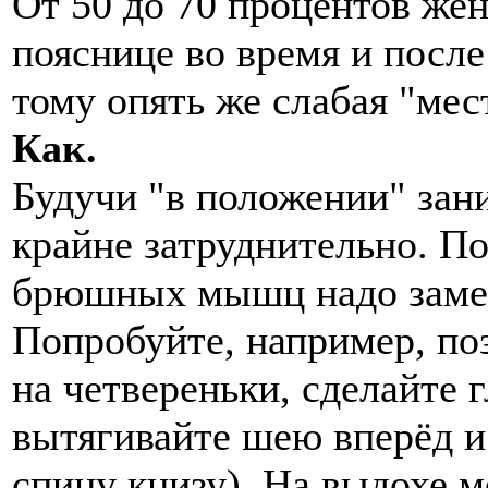
От 50 до 70 процентов же
пояснице во время и посл
тому опять же слабая "мес
Как.
Будучи "в положении" зан
крайне затруднительно. П
брюшных мышц надо замен
Попробуйте, например, поз
на четвереньки, сделайте 
вытягивайте шею вперёд и
спину книзу). На выдохе 