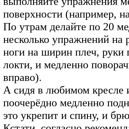
выполняйте упражнения ме
поверхности (например, на
По утрам делайте по 20 м
несколько упражнений на 
ноги на ширин плеч, руки 
локти, и медленно поворач
вправо).
А сидя в любимом кресле 
поочерёдно медленно подн
это укрепит и спину, и бр
Кстати, согласно рекомен