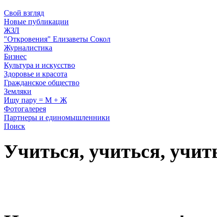
Свой взгляд
Новые публикации
ЖЗЛ
"Откровения" Елизаветы Сокол
Журналистика
Бизнес
Культура и искусство
Здоровье и красота
Гражданское общество
Земляки
Ищу пару = М + Ж
Фотогалерея
Партнеры и единомышленники
Поиск
Учиться, учиться, учит