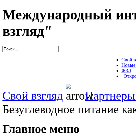
Международный инт
взгляд"
Свой в
Новые
ЖЗЛ
"Откро
Свой взгляд
Партнеры
Безуглеводное питание как
Главное меню