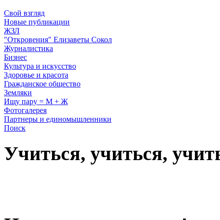
Свой взгляд
Новые публикации
ЖЗЛ
"Откровения" Елизаветы Сокол
Журналистика
Бизнес
Культура и искусство
Здоровье и красота
Гражданское общество
Земляки
Ищу пару = М + Ж
Фотогалерея
Партнеры и единомышленники
Поиск
Учиться, учиться, учит