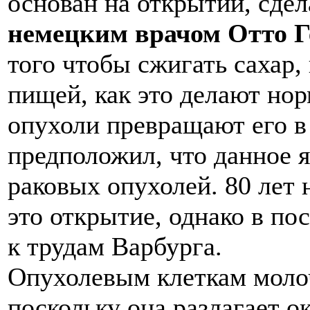
основан на открытии, сдел
немецким врачом Отто Г
того чтобы сжигать сахар
пищей, как это делают нор
опухоли превращают его в
предположил, что данное я
раковых опухолей. 80 лет 
это открытие, однако в по
к трудам Варбурга.
Опухолевым клеткам молоч
поскольку она разлагает 