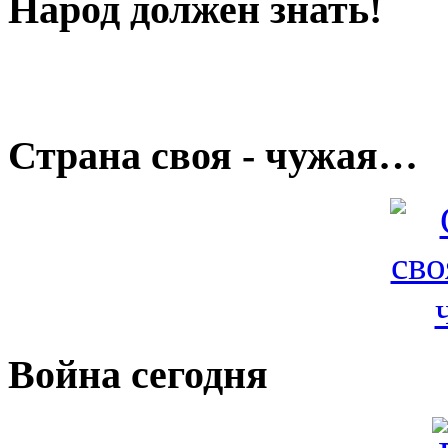
Народ должен знать!
Страна своя - чужая…
Война сегодня