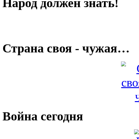
Народ должен знать!
Страна своя - чужая…
Война сегодня