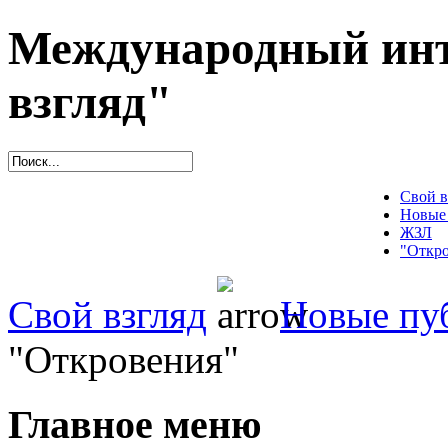
Международный инт
взгляд"
Свой в
Новые
ЖЗЛ
"Откро
Свой взгляд
Новые пу
"Откровения"
Главное меню