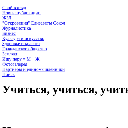
Свой взгляд
Новые публикации
ЖЗЛ
"Откровения" Елизаветы Сокол
Журналистика
Бизнес
Культура и искусство
Здоровье и красота
Гражданское общество
Земляки
Ищу пару = М + Ж
Фотогалерея
Партнеры и единомышленники
Поиск
Учиться, учиться, учит