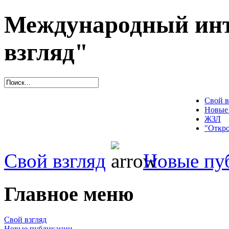
Международный инт
взгляд"
Свой в
Новые
ЖЗЛ
"Откро
Свой взгляд
Новые пу
Главное меню
Свой взгляд
Новые публикации