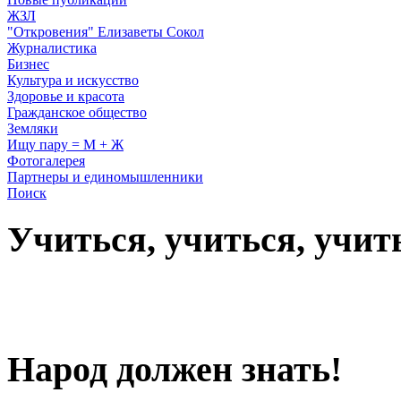
ЖЗЛ
"Откровения" Елизаветы Сокол
Журналистика
Бизнес
Культура и искусство
Здоровье и красота
Гражданское общество
Земляки
Ищу пару = М + Ж
Фотогалерея
Партнеры и единомышленники
Поиск
Учиться, учиться, учит
Народ должен знать!