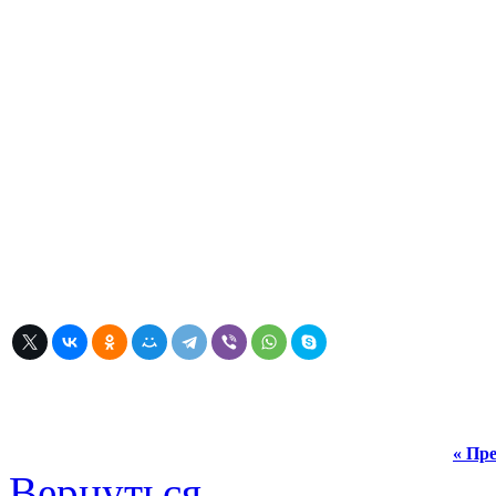
« Пре
Вернуться