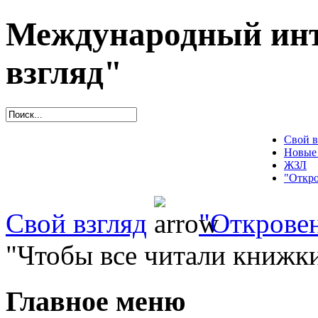
Международный инт
взгляд"
Свой в
Новые
ЖЗЛ
"Откро
Свой взгляд
"Открове
"Чтобы все читали книжки
Главное меню