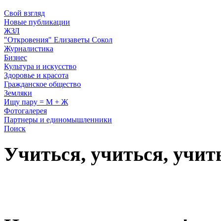
Свой взгляд
Новые публикации
ЖЗЛ
"Откровения" Елизаветы Сокол
Журналистика
Бизнес
Культура и искусство
Здоровье и красота
Гражданское общество
Земляки
Ищу пару = М + Ж
Фотогалерея
Партнеры и единомышленники
Поиск
Учиться, учиться, учит