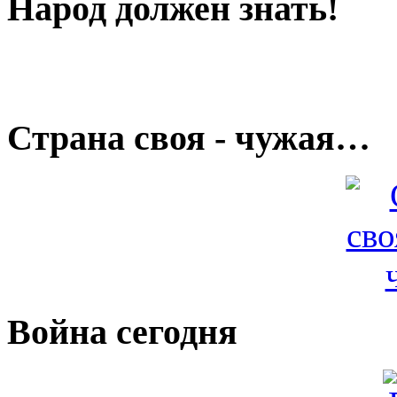
Народ должен знать!
Страна своя - чужая…
Война сегодня