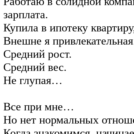
Работаю в солидной компа
зарплата.
Купила в ипотеку квартиру
Внешне я привлекательная
Средний рост.
Средний вес.
Не глупая…
Все при мне…
Но нет нормальных отнош
Когда знакомимся, начинае