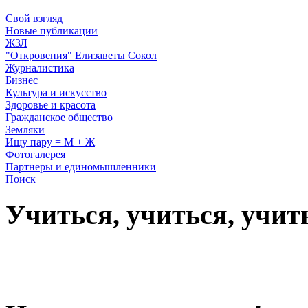
Свой взгляд
Новые публикации
ЖЗЛ
"Откровения" Елизаветы Сокол
Журналистика
Бизнес
Культура и искусство
Здоровье и красота
Гражданское общество
Земляки
Ищу пару = М + Ж
Фотогалерея
Партнеры и единомышленники
Поиск
Учиться, учиться, учит