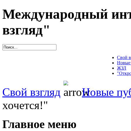
Международный инт
взгляд"
Свой в
Новые
ЖЗЛ
"Откро
Свой взгляд
Новые пу
хочется!"
Главное меню