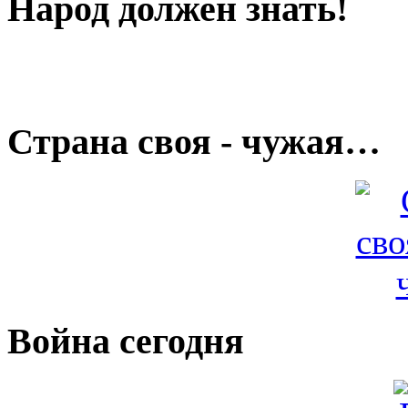
Народ должен знать!
Страна своя - чужая…
Война сегодня