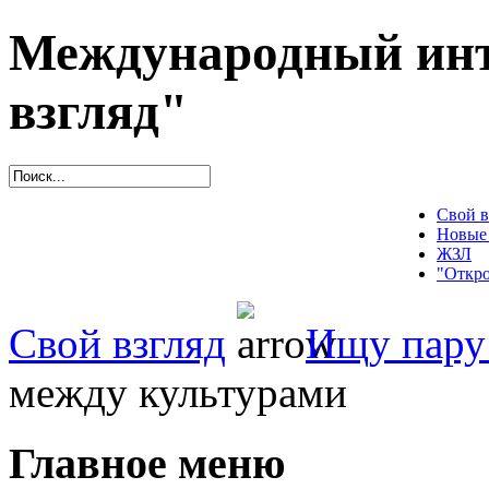
Международный инт
взгляд"
Свой в
Новые
ЖЗЛ
"Откро
Свой взгляд
Ищу пару
между культурами
Главное меню