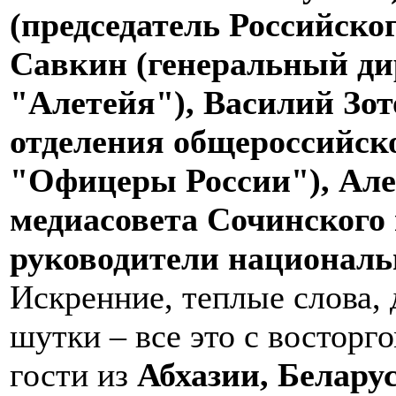
(председатель Российског
Савкин (генеральный ди
"Алетейя"), Василий Зот
отделения общероссийск
"Офицеры России"), Але
медиасовета Сочинского 
руководители национал
Искренние, теплые слова,
шутки – все это с востор
гости из
Абхазии, Белару