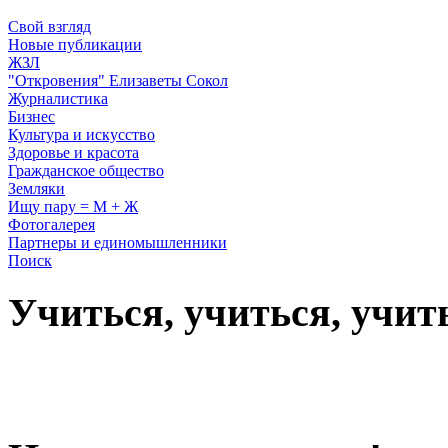
Свой взгляд
Новые публикации
ЖЗЛ
"Откровения" Елизаветы Сокол
Журналистика
Бизнес
Культура и искусство
Здоровье и красота
Гражданское общество
Земляки
Ищу пару = М + Ж
Фотогалерея
Партнеры и единомышленники
Поиск
Учиться, учиться, учит