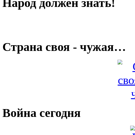
Народ должен знать!
Страна своя - чужая…
Война сегодня