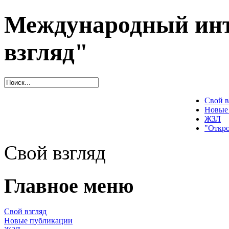
Международный инт
взгляд"
Свой в
Новые
ЖЗЛ
"Откро
Свой взгляд
Главное меню
Свой взгляд
Новые публикации