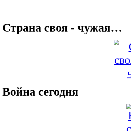
Страна своя - чужая…
Война сегодня