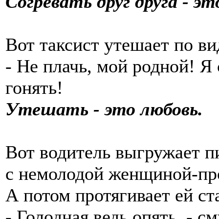
Согревать друг друга - эт
Вот таксист утешает по ви
- Не плачь, мой родной! Я
гонять!
Утешать - это любовь.
Вот водитель выгружает п
с немолодой женщиной-п
А потом протягивает ей ст
- Голодная ведь опять, - с