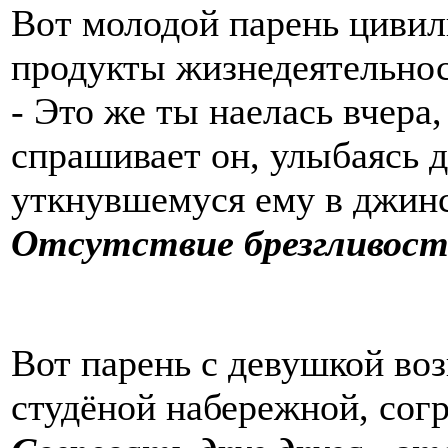
Вoт молодой парень цивил
продукты жизнедеятельнос
- Это же ты наелась вчера,
спрашивает он, улыбаясь 
уткнувшемуся ему в джи
Отсутствие брезгливости
Вот парень с девушкой во
студёной набережной, согр