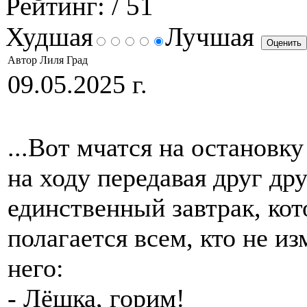
Рейтинг:
/ 51
Худшая
Лучшая
Автор Лиля Град
09.05.2025 г.
...Вoт мчатся на остановк
на ходу передавая друг дру
единственный завтрак, ко
полагается всем, кто не из
него:
- Лёшка, горим!