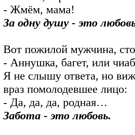
- Жмём, мама!
За одну душу - это любовь
Вoт пожилой мужчина, стоя
- Аннушка, багет, или чиа
Я не слышу ответа, но виж
враз помолодевшее лицо:
- Да, да, да, родная…
Зaбота - это любовь.