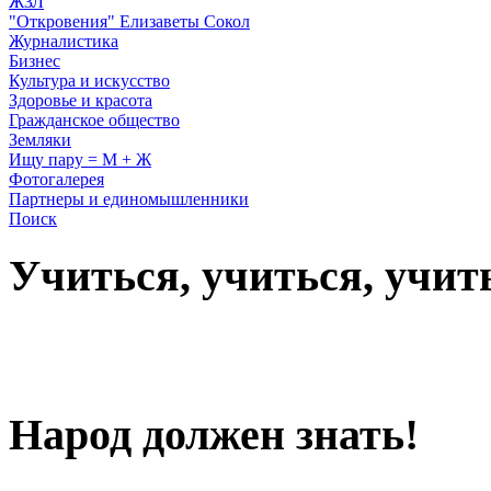
ЖЗЛ
"Откровения" Елизаветы Сокол
Журналистика
Бизнес
Культура и искусство
Здоровье и красота
Гражданское общество
Земляки
Ищу пару = М + Ж
Фотогалерея
Партнеры и единомышленники
Поиск
Учиться, учиться, учит
Народ должен знать!