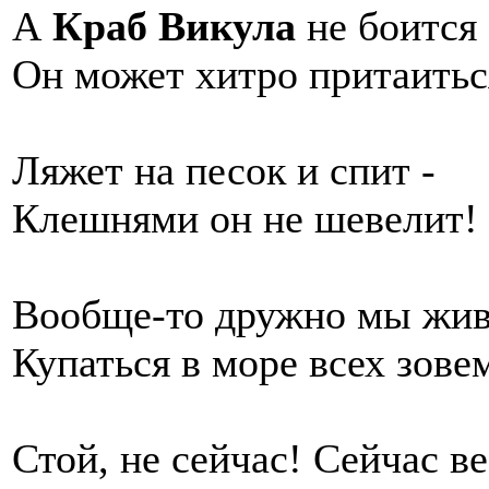
А
Краб Викула
не боится 
Он может хитро притаитьс
Ляжет на песок и спит -
Клешнями он не шевелит!
Вообще-то дружно мы жив
Купаться в море всех зове
Стой, не сейчас! Сейчас ве