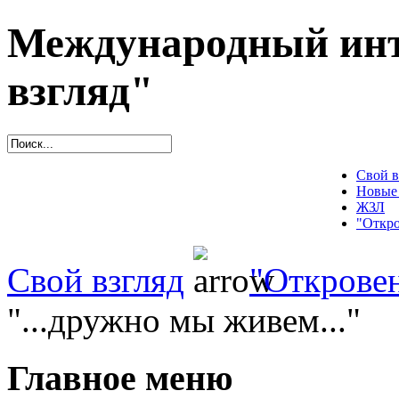
Международный инт
взгляд"
Свой в
Новые
ЖЗЛ
"Откро
Свой взгляд
"Открове
"...дружно мы живем..."
Главное меню