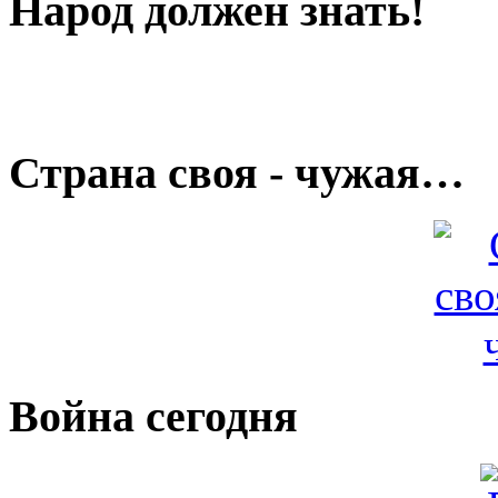
Народ должен знать!
Страна своя - чужая…
Война сегодня