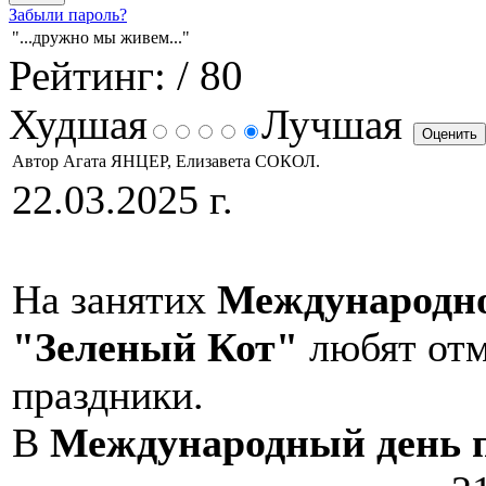
Забыли пароль?
"...дружно мы живем..."
Рейтинг:
/ 80
Худшая
Лучшая
Автор Агата ЯНЦЕР, Елизавета СОКОЛ.
22.03.2025 г.
На занятих
Международно
"Зеленый Кот"
любят отм
праздники.
В
Международный день п