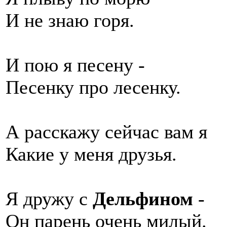
И не знаю горя.
И пою я песену -
Песенку про лесенку.
А расскажу сейчас вам я
Какие у меня друзья.
Я дружу с
Дельфином
-
Он парень очень милый.