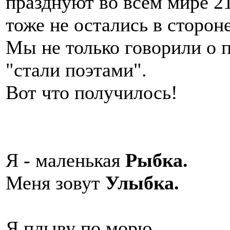
празднуют во всем мире 2
тоже не остались в стороне
Мы не только говорили о по
"стали поэтами".
Вот что получилось!
Я - маленькая
Рыбка.
Меня зовут
Улыбка.
Я плыву по морю