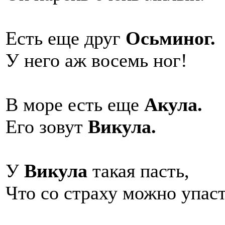
Есть еще друг
Осьминог.
У него аж восемь ног!
В море есть еще
Акула.
Его зовут
Викула.
У
Викула
такая пасть,
Что со страху можно упасть