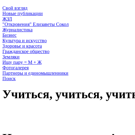
Свой взгляд
Новые публикации
ЖЗЛ
"Откровения" Елизаветы Сокол
Журналистика
Бизнес
Культура и искусство
Здоровье и красота
Гражданское общество
Земляки
Ищу пару = М + Ж
Фотогалерея
Партнеры и единомышленники
Поиск
Учиться, учиться, учит