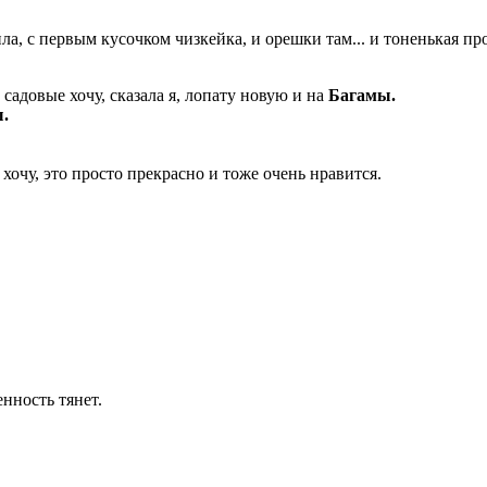
а, с первым кусочком чизкейка, и орешки там... и тоненькая про
садовые хочу, сказала я, лопату новую и на
Багамы.
.
хочу, это просто прекрасно и тоже очень нравится.
нность тянет.