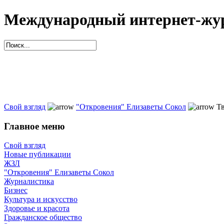
Международный интернет-жур
Свой взгляд
"Откровения" Елизаветы Сокол
Тв
Главное меню
Свой взгляд
Новые публикации
ЖЗЛ
"Откровения" Елизаветы Сокол
Журналистика
Бизнес
Культура и искусство
Здоровье и красота
Гражданское общество