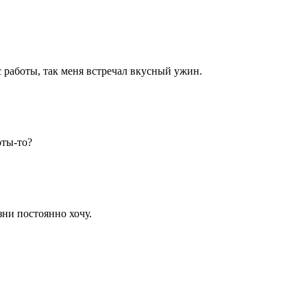
 работы, так меня встречал вкусный ужин.
оты-то?
зни постоянно хочу.