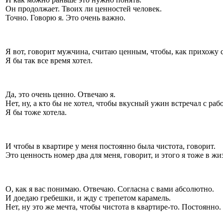
Он продолжает. Твоих ли ценностей человек.
Точно. Говорю я. Это очень важно.
Я вот, говорит мужчина, считаю ценным, чтобы, как прихожу с
Я бы так все время хотел.
Да, это очень ценно. Отвечаю я.
Нет, ну, а кто бы не хотел, чтобы вкусный ужин встречал с раб
Я бы тоже хотела.
И чтобы в квартире у меня постоянно была чистота, говорит.
Это ценность номер два для меня, говорит, и этого я тоже в жи
О, как я вас понимаю. Отвечаю. Согласна с вами абсолютно.
И доедаю гребешки, и жду с трепетом карамель.
Нет, ну это же мечта, чтобы чистота в квартире-то. Постоянно.