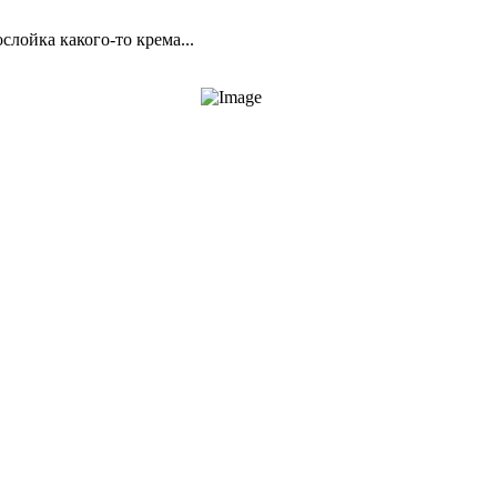
слойка какого-то крема...