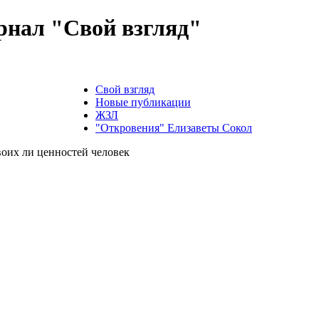
нал "Свой взгляд"
Свой взгляд
Новые публикации
ЖЗЛ
"Откровения" Елизаветы Сокол
оих ли ценностей человек