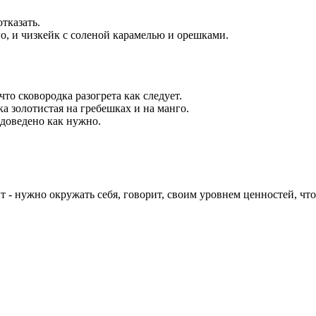
отказать.
о, и чизкейк с соленой карамелью и орешками.
о сковородка разогрета как следует.
ка золотистая на гребешках и на манго.
доведено как нужно.
т - нужно окружать себя, говорит, своим уровнем ценностей, чт