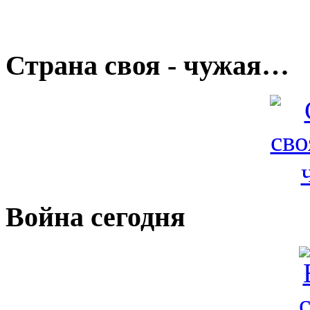
Страна своя - чужая…
Война сегодня