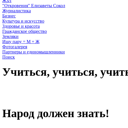
ЖЗЛ
"Откровения" Елизаветы Сокол
Журналистика
Бизнес
Культура и искусство
Здоровье и красота
Гражданское общество
Земляки
Ищу пару = М + Ж
Фотогалерея
Партнеры и единомышленники
Поиск
Учиться, учиться, учит
Народ должен знать!