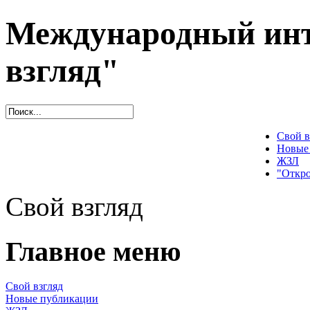
Международный инт
взгляд"
Свой в
Новые
ЖЗЛ
"Откро
Свой взгляд
Главное меню
Свой взгляд
Новые публикации