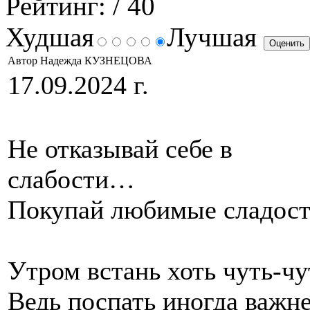
Рейтинг:
/ 40
Худшая
Лучшая
Автор Надежда КУЗНЕЦОВА
17.09.2024 г.
Не отказывай себе в
слабост
Покупай любимые сладос
Утром встань хоть чуть-чу
Ведь поспать иногда важне