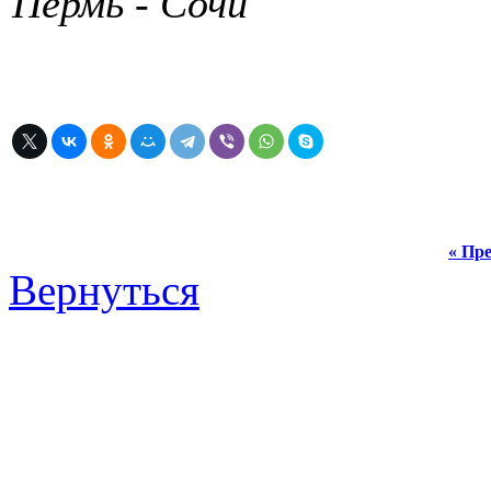
Пермь - Сочи
« Пре
Вернуться