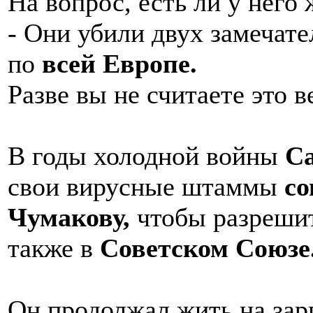
На вопрос, есть ли у него 
- Они убили двух замечате
по
всей Европе.
Разве вы не считаете это 
В годы холодной войны
С
свои вирусные штаммы
со
Чумакову,
чтобы разрешит
также в
Советском Союзе
Он продолжал жить на зарп