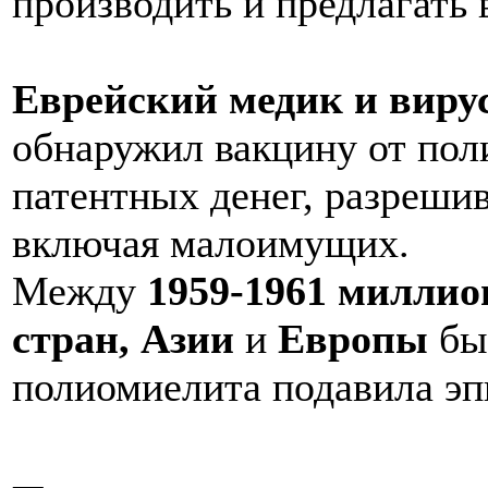
производить и предлагать 
Еврейский медик и виру
обнаружил вакцину от поли
патентных денег, разрешив
включая малоимущих.
Между
1959-1961 миллио
стран, Азии
и
Европы
бы
полиомиелита подавила э