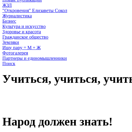
ЖЗЛ
"Откровения" Елизаветы Сокол
Журналистика
Бизнес
Культура и искусство
Здоровье и красота
Гражданское общество
Земляки
Ищу пару = М + Ж
Фотогалерея
Партнеры и единомышленники
Поиск
Учиться, учиться, учит
Народ должен знать!