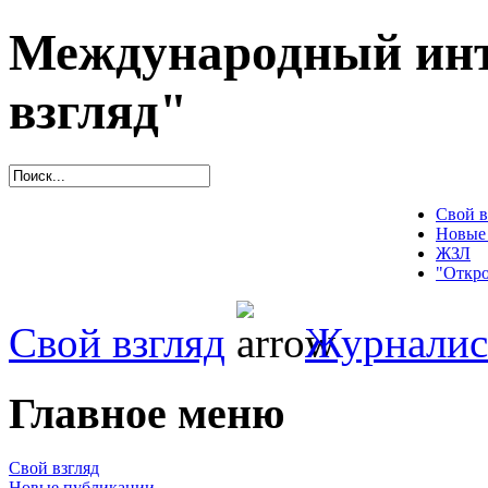
Международный инт
взгляд"
Свой в
Новые
ЖЗЛ
"Откро
Свой взгляд
Журналис
Главное меню
Свой взгляд
Новые публикации