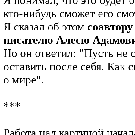
кто-нибудь сможет его смо
Я сказал об этом
соавтору
писателю Алесю Адамови
Но он ответил: "Пусть не
оставить после себя. Как 
о мире".
***
Работа над картиной начал