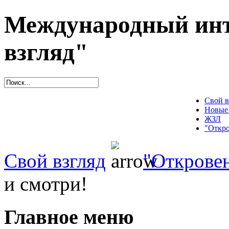
Международный инт
взгляд"
Свой в
Новые
ЖЗЛ
"Откро
Свой взгляд
"Открове
и смотри!
Главное меню