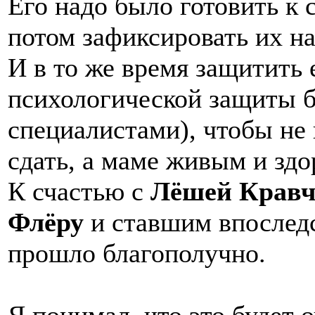
Его надо было готовить к
потом зафиксировать их на
И в то же время защитить е
психологической защиты б
специалистами), чтобы не 
сдать, а маме живым и зд
К счастью с
Лёшей Кравч
Флёру
и ставшим впоследс
прошло благополучно.
Я понимал, что это будет 