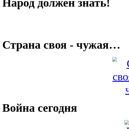
Народ должен знать!
Страна своя - чужая…
Война сегодня