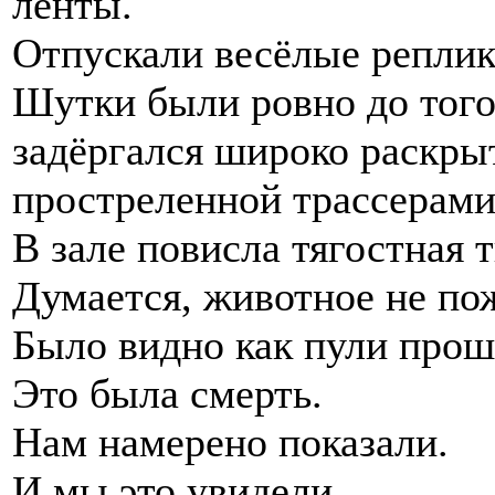
ленты.
Отпускали весёлые реплик
Шутки были ровно до того 
задёргался широко раскрыт
простреленной трассерами
В зале повисла тягостная 
Думается, животное не по
Было видно как пули прош
Это была смерть.
Нам намерено показали.
И мы это увидели.