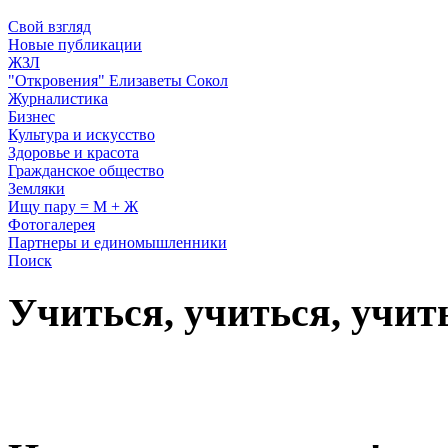
Свой взгляд
Новые публикации
ЖЗЛ
"Откровения" Елизаветы Сокол
Журналистика
Бизнес
Культура и искусство
Здоровье и красота
Гражданское общество
Земляки
Ищу пару = М + Ж
Фотогалерея
Партнеры и единомышленники
Поиск
Учиться, учиться, учит