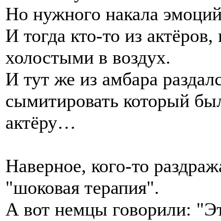
Но нужного накала эмоций 
И тогда кто-то из актёров
холостыми в воздух.
И тут же из амбара раздал
сымитировать который был
актёру…
Наверное, кого-то раздраж
"шоковая терапия".
А вот немцы говорили: "Э