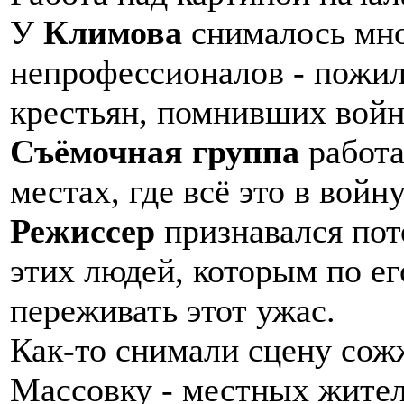
У
Климова
снималось мн
непрофессионалов - пожи
крестьян, помнивших войн
Съёмочная группа
работа
местах, где всё это в войн
Режиссер
признавался пот
этих людей, которым по ег
переживать этот ужас.
Как-то снимали сцену сож
Массовку - местных жителе