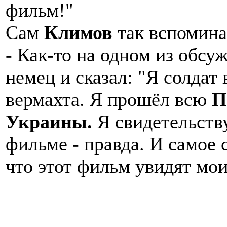
фильм!"
Сам
Климов
так вспомина
- Как-то на одном из обс
немец и сказал: "Я солдат
вермахта. Я прошёл всю
П
Украины.
Я свидетельству
фильме - правда. И самое 
что этот фильм увидят мои