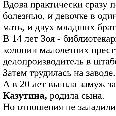
Вдова практически сразу п
болезнью, и девочке в од
мать, и двух младших брат
В 14 лет Зоя - библиотекар
колонии малолетних престу
делопроизводитель в штабе
Затем трудилась на заводе.
А в 20 лет вышла замуж з
Казутина,
родила сына.
Но отношения не заладилис