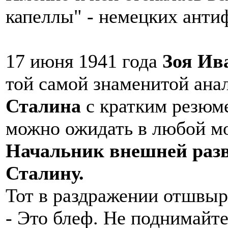
капеллы" - немецких анти
17 июня 1941 года
Зоя Ив
той самой знаменитой ана
Сталина
с кратким резюме
можно ожидать в любой м
Начальник внешней раз
Сталину.
Тот в раздражении отшвыр
- Это блеф. Не поднимайт