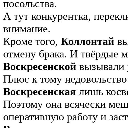
посольства.
А тут конкурентка, перек
внимание.
Кроме того,
Коллонтай
вы
отмену брака. И твёрдые
Воскресенской
вызывали 
Плюс к тому недовольство 
Воскресенская
лишь косв
Поэтому она всячески ме
оперативную работу и зас