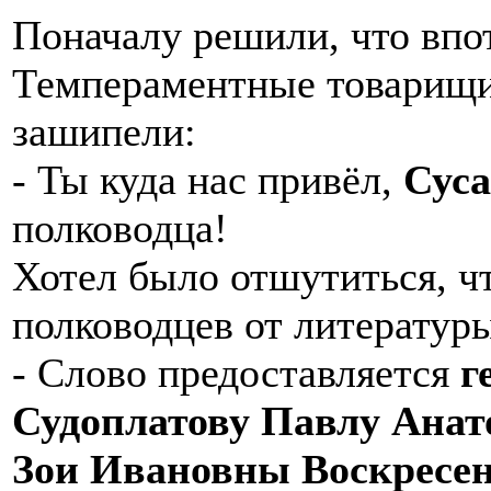
Поначалу решили, что впо
Темпераментные товарищи-
зашипели:
- Ты куда нас привёл,
Сус
полководца!
Хотел было отшутиться, чт
полководцев от литературы
- Слово предоставляется
г
Судоплатову Павлу Анат
Зои Ивановны Воскресе