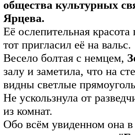
общества культурных свя
Ярцева.
Её ослепительная красота 
тот пригласил её на вальс.
Весело болтая с немцем,
З
залу и заметила, что на с
видны светлые прямоуголь
Не ускользнула от разведч
из комнат.
Обо всём увиденном она в