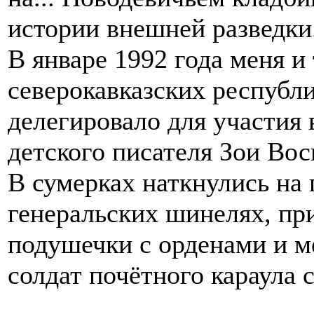
истории внешней разведки
В январе 1992 года меня и
северокавказских республ
делегировало для участия 
детского писателя Зои Вос
В сумерках наткнулись на
генеральских шинелях, п
подушечки с орденами и м
солдат почётного караула 