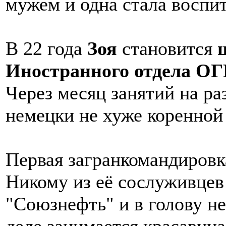
мужем и одна стала воспи
В 22 года
Зоя
становится
ш
Иностранного отдела ОГ
Через месяц занятий на ра
немецки не хуже коренно
Первая загранкомандировк
Никому из её сослуживцев
"Союзнефть" и в голову не
деле занимается красавиц