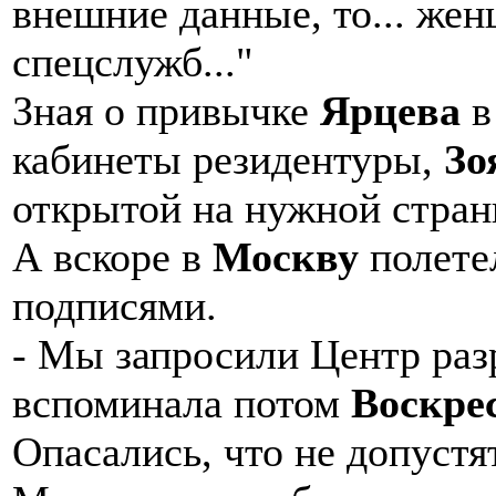
внешние данные, то... же
спецслужб..."
Зная о привычке
Ярцева
в
кабинеты резидентуры,
Зо
открытой на нужной стран
А вскоре в
Москву
полете
подписями.
- Мы запросили Центр раз
вспоминала потом
Воскре
Опасались, что не допустя