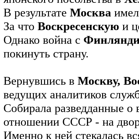
В результате
Москва
имела
За что
Воскресенскую
и ц
Однако война с
Финлянди
покинуть страну.
Вернувшись в
Москву, Во
ведущих аналитиков служ
Собирала разведданные о 
отношении СССР - на двор
Именно к ней стекалась в