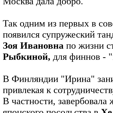
Москва дала добро.
Так одним из первых в сов
появился супружеский тан
Зоя Ивановна
по жизни с
Рыбкиной,
для финнов - 
В Финляндии "Ирина" зани
привлекая к сотрудничест
В частности, завербовала
японского посольства в
Хе