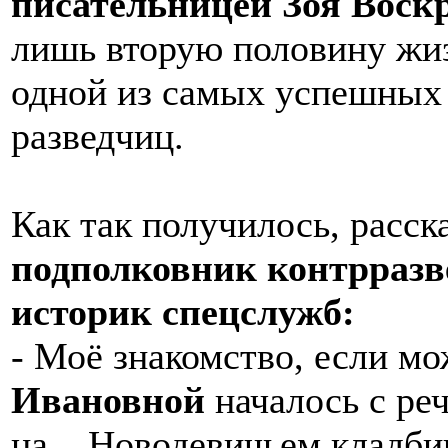
писательницей Зоя Воск
лишь вторую половину жиз
одной из самых успешных
разведчиц.
Как так получилось, расс
подполковник контрразв
историк спецслужб:
- Моё знакомство, если мо
Ивановной
началось с ре
на... Новодевичьем кладби