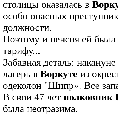
столицы оказалась в
Ворку
особо опасных преступник
должности.
Поэтому и пенсия ей была
тарифу...
Забавная деталь: наканун
лагерь в
Воркуте
из окрес
одеколон "Шипр». Все за
В свои 47 лет
полковник 
была неотразима.