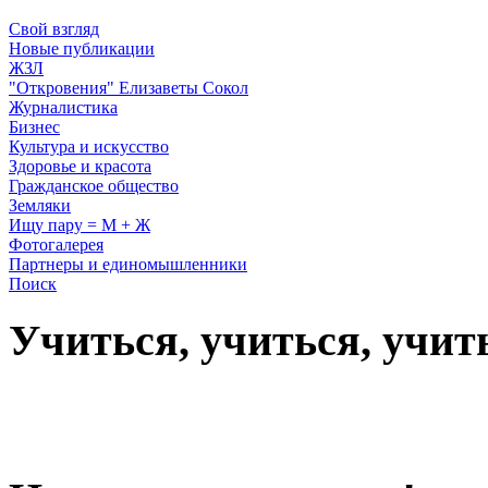
Свой взгляд
Новые публикации
ЖЗЛ
"Откровения" Елизаветы Сокол
Журналистика
Бизнес
Культура и искусство
Здоровье и красота
Гражданское общество
Земляки
Ищу пару = М + Ж
Фотогалерея
Партнеры и единомышленники
Поиск
Учиться, учиться, учит