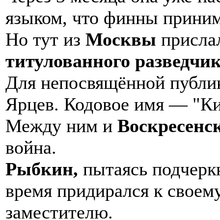
языком, что финны приним
Но тут из
Москвы
прислал
титулованного разведчи
Для непосвящённой публик
Ярцев. Кодовое имя — "Ки
Между ним и
Воскресенс
война.
Рыбкин,
пытаясь подчеркн
время придирался к своем
заместителю.