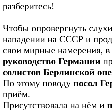
разберитесь!
Чтобы опровергнуть слухи
нападении на СССР и про
свои мирные намерения, в
руководство Германии
п
солист
ов Берлинской оп
По этому поводу
посол Г
приём.
Присутствовала на нём и
п