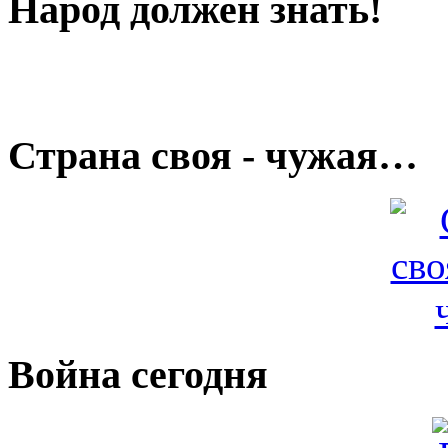
Народ должен знать!
Страна своя - чужая…
Война сегодня