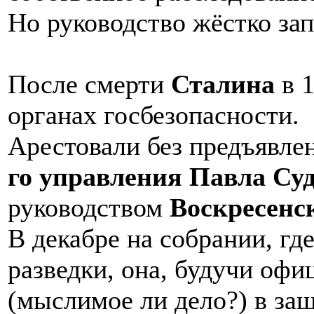
Но руководство жёстко запр
После смерти
Сталина
в 1
органах госбезопасности.
Арестовали без предъявле
го управления Павла Су
руководством
Воскресенс
В декабре на собрании, гд
разведки, она, будучи офи
(мыслимое ли дело?) в защ