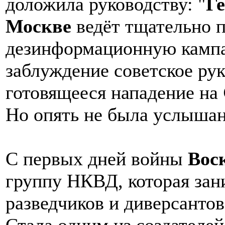
доложила руководству: "
Ге
Москве
ведёт тщательно 
дезинформационную кампа
заблуждение советское ру
готовящееся нападение на
Но опять не была услышан
С первых дней войны
Вос
группу НКВД, которая зан
разведчиков и диверсантов
Стала одним из создателей