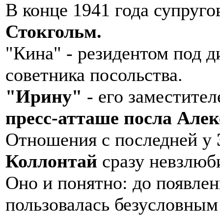
В конце 1941 года супруг
Стокгольм.
"Кина" - резидентом под 
советника посольства.
"Ирину"
- его заместите
пресс-атташе посла Але
Отношения с последней у
Коллонтай
сразу невзлюб
Оно и понятно: до появле
пользовалась безусловным