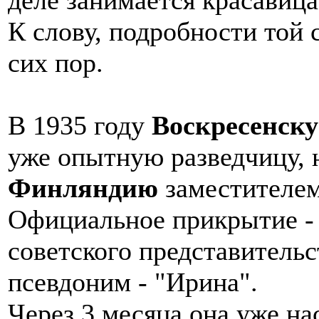
К слову, подробности той
сих пор.
В 1935 году
Воскресенск
уже опытную разведчицу, 
Финляндию
заместителем
Официальное прикрытие -
советского представительс
псевдоним - "Ирина".
Через 3 месяца она уже на