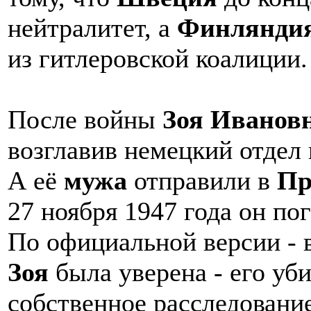
нейтралитет, а
Финлянди
из гитлеровской коалиции.
После войны
Зоя Иванов
возглавив немецкий отдел
А её
мужа
отправили в
Пр
27 ноября 1947 года он пог
По официальной версии - в
Зоя
была уверена - его уби
собственное расследование