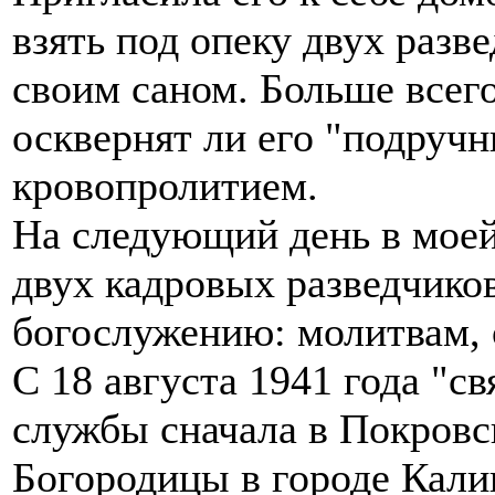
взять под опеку двух разв
своим саном. Больше всего
осквернят ли его "подруч
кровопролитием.
На следующий день в моей
двух кадровых разведчиков
богослужению: молитвам, 
С 18 августа 1941 года "св
службы сначала в Покровс
Богородицы в городе Калин