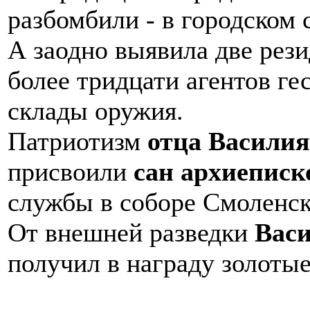
разбомбили - в городском с
А заодно выявила две рези
более тридцати агентов ге
склады оружия.
Патриотизм
отца Василия
присвоили
сан архиеписк
службы в соборе Смоленск
От внешней разведки
Вас
получил в награду золот