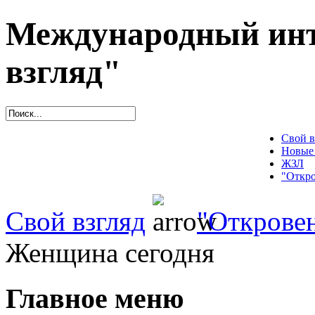
Международный инт
взгляд"
Свой в
Новые
ЖЗЛ
"Откро
Свой взгляд
"Открове
Женщина сегодня
Главное меню