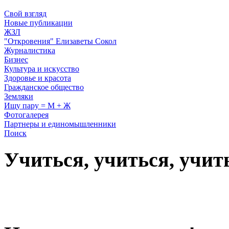
Свой взгляд
Новые публикации
ЖЗЛ
"Откровения" Елизаветы Сокол
Журналистика
Бизнес
Культура и искусство
Здоровье и красота
Гражданское общество
Земляки
Ищу пару = М + Ж
Фотогалерея
Партнеры и единомышленники
Поиск
Учиться, учиться, учит