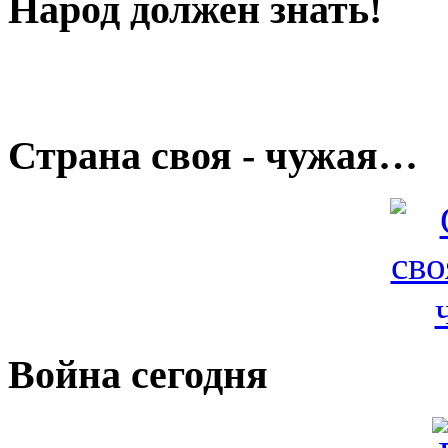
Народ должен знать!
Страна своя - чужая…
Война сегодня