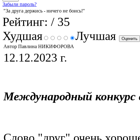
Забыли пароль?
"За друга держись - ничего не боись!"
Рейтинг:
/ 35
Худшая
Лучшая
Автор Павлина НИКИФОРОВА
12.12.2023 г.
Международный конкурс 
Слово "друг" очень хорош