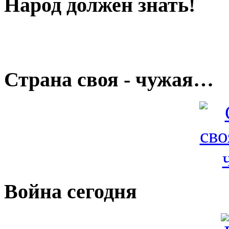
Народ должен знать!
Страна своя - чужая…
Война сегодня