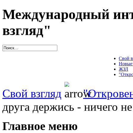
Международный инт
взгляд"
Свой в
Новые
ЖЗЛ
"Откро
Свой взгляд
"Открове
друга держись - ничего не
Главное меню