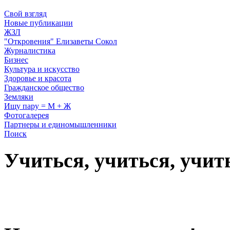
Свой взгляд
Новые публикации
ЖЗЛ
"Откровения" Елизаветы Сокол
Журналистика
Бизнес
Культура и искусство
Здоровье и красота
Гражданское общество
Земляки
Ищу пару = М + Ж
Фотогалерея
Партнеры и единомышленники
Поиск
Учиться, учиться, учит