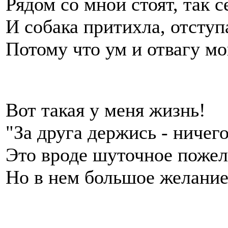
Рядом со мной стоят, так с
И собака притихла, отступ
Потому что ум и отвагу мо
Вот такая у меня жизнь!
"За друга держись - ничего
Это вроде шуточное пожел
Но в нем большое желание