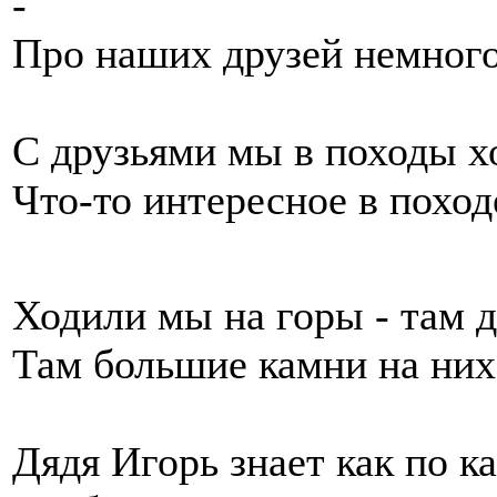
-
Про наших друзей немного
С друзьями мы в походы х
Что-то интересное в похо
Ходили мы на горы - там д
Там большие камни на них
Дядя Игорь знает как по к