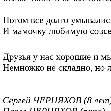
Потом все долго умывалис
И мамочку любимую совсе
Друзья у нас хорошие и м
Немножко не складно, но
Сергей ЧЕРНЯХОВ (8 лет)
Павел ЧЕРНЯХОВ (папа),