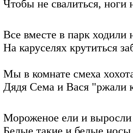
Чтобы не свалиться, ноги 
Все вместе в парк ходили 
На каруселях крутиться за
Мы в комнате смеха хохот
Дядя Сема и Вася "ржали к
Мороженое ели и выросли 
Белые такие и белые носы