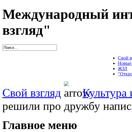
Международный инт
взгляд"
Свой в
Новые
ЖЗЛ
"Откро
Свой взгляд
Культура 
решили про дружбу напис
Главное меню