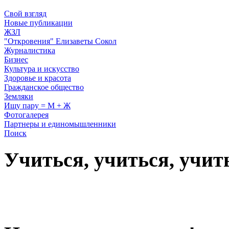
Свой взгляд
Новые публикации
ЖЗЛ
"Откровения" Елизаветы Сокол
Журналистика
Бизнес
Культура и искусство
Здоровье и красота
Гражданское общество
Земляки
Ищу пару = М + Ж
Фотогалерея
Партнеры и единомышленники
Поиск
Учиться, учиться, учит