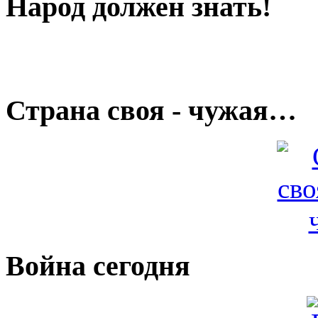
Народ должен знать!
Страна своя - чужая…
Война сегодня