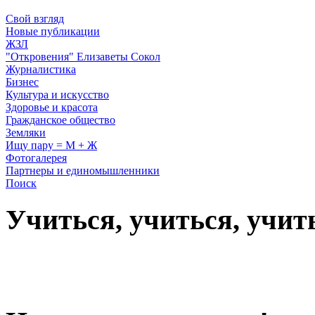
Свой взгляд
Новые публикации
ЖЗЛ
"Откровения" Елизаветы Сокол
Журналистика
Бизнес
Культура и искусство
Здоровье и красота
Гражданское общество
Земляки
Ищу пару = М + Ж
Фотогалерея
Партнеры и единомышленники
Поиск
Учиться, учиться, учит