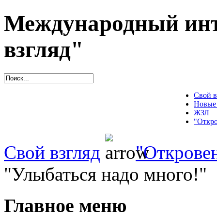
Международный инт
взгляд"
Свой в
Новые
ЖЗЛ
"Откро
Свой взгляд
"Открове
"Улыбаться надо много!"
Главное меню