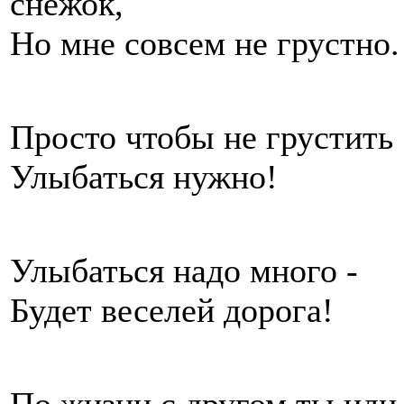
снежок
Но мне совсем не грустно.
Просто чтобы не грустить
Улыбаться нужно!
Улыбаться надо много -
Будет веселей дорога!
По жизни с другом ты иди 