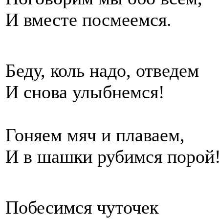
И вместе посмеемся.
Беду, коль надо, отведем
И снова улыбнемся!
Гоняем мяч и плаваем,
И в шашки рубимся порой
Побесимся чуточек