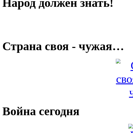
Народ должен знать!
Страна своя - чужая…
Война сегодня