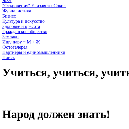
ЖЗЛ
"Откровения" Елизаветы Сокол
Журналистика
Бизнес
Культура и искусство
Здоровье и красота
Гражданское общество
Земляки
Ищу пару = М + Ж
Фотогалерея
Партнеры и единомышленники
Поиск
Учиться, учиться, учит
Народ должен знать!