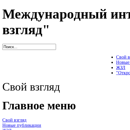
Международный инт
взгляд"
Свой в
Новые
ЖЗЛ
"Откро
Свой взгляд
Главное меню
Свой взгляд
Новые публикации