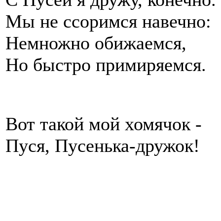
Мы не ссоримся навечно:
Немножно обижаемся,
Но быстро примиряемся.
Вот такой мой хомячок -
Пуся, Пусенька-дружок!