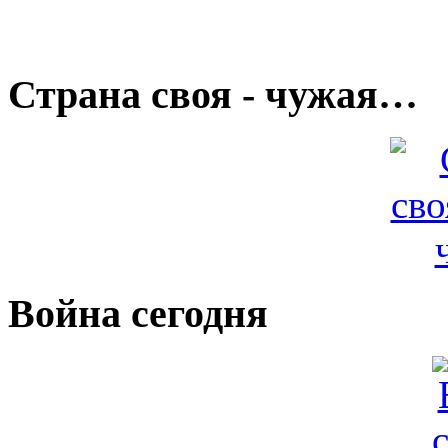
Страна своя - чужая…
Война сегодня