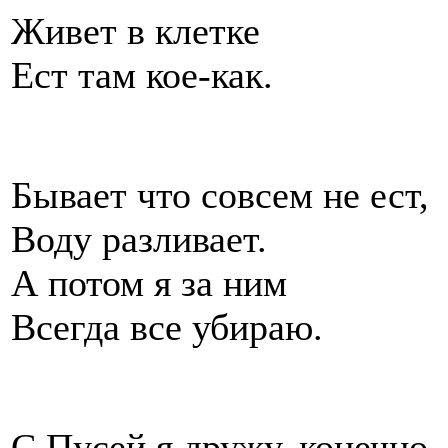
Живет в клетке
Ест там кое-как.
Бывает что совсем не ест,
Воду разливает.
А потом я за ним
Всегда все убираю.
С Пусей я дружу, конечно.