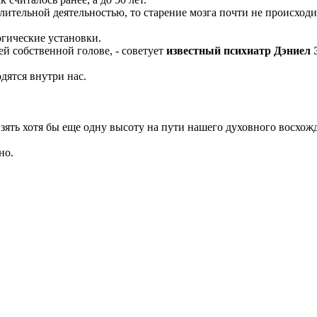
лительной деятельностью, то старение мозга почти не происходи
огические установки.
шей собственной голове, - советует
известный психиатр Дэниел 
дятся внутри нас.
взять хотя бы еще одну высоту на пути нашего духовного восхож
но.