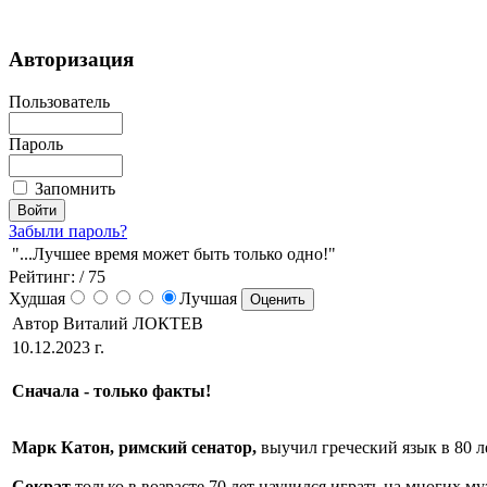
Авторизация
Пользователь
Пароль
Запомнить
Забыли пароль?
"...Лучшее время может быть только одно!"
Рейтинг:
/ 75
Худшая
Лучшая
Автор Виталий ЛОКТЕВ
10.12.2023 г.
Сначала - только факты!
Марк Катон,
римский сенатор,
выучил греческий язык в 80 л
Сократ
только в возрасте 70 лет научился играть на многих м