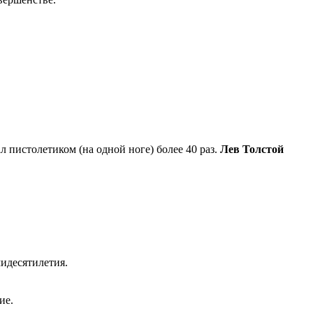
 пистолетиком (на одной ноге) более 40 раз.
Лев Толстой
идесятилетия.
ие.