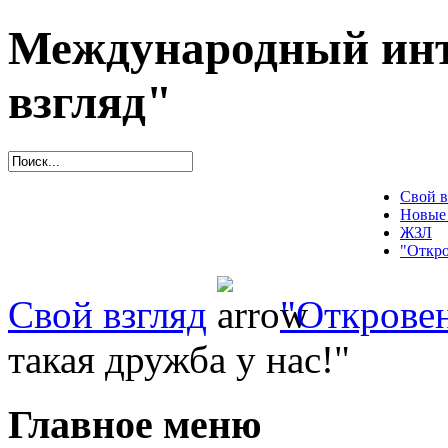
Международный инт
взгляд"
Свой в
Новые
ЖЗЛ
"Откро
Свой взгляд
"Открове
такая дружба у нас!"
Главное меню