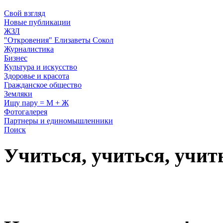
Свой взгляд
Новые публикации
ЖЗЛ
"Откровения" Елизаветы Сокол
Журналистика
Бизнес
Культура и искусство
Здоровье и красота
Гражданское общество
Земляки
Ищу пару = М + Ж
Фотогалерея
Партнеры и единомышленники
Поиск
Учиться, учиться, учит