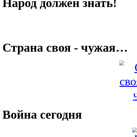
Народ должен знать!
Страна своя - чужая…
Война сегодня