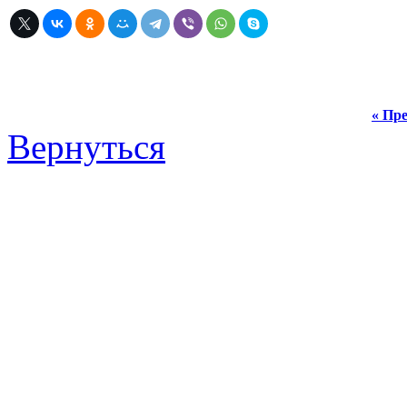
« Пре
Вернуться