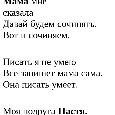
Мама
мне
сказ
Давай будем сочинять.
Вот и сочиняем.
Писать я не умею
Все запишет мама сама.
Она писать умеет.
Моя подруга
Настя.