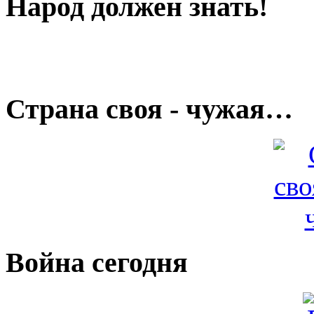
Народ должен знать!
Страна своя - чужая…
Война сегодня