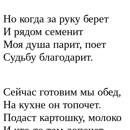
Но когда за руку берет
И рядом семенит
Моя душа парит, поет
Судьбу благодарит.
Сейчас готовим мы обед,
На кухне он топочет.
Подаст картошку, молоко
И что-то там лопочет.