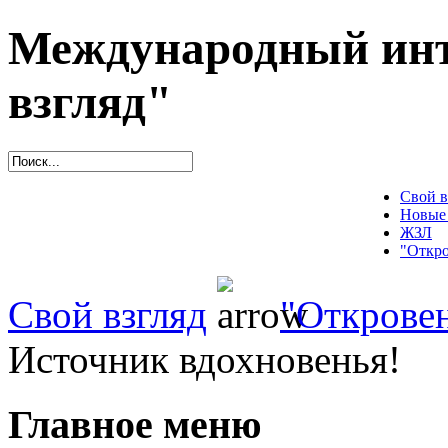
Международный инт
взгляд"
Свой в
Новые
ЖЗЛ
"Откро
Свой взгляд
"Открове
Источник вдохновенья!
Главное меню