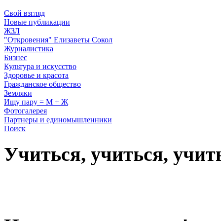
Свой взгляд
Новые публикации
ЖЗЛ
"Откровения" Елизаветы Сокол
Журналистика
Бизнес
Культура и искусство
Здоровье и красота
Гражданское общество
Земляки
Ищу пару = М + Ж
Фотогалерея
Партнеры и единомышленники
Поиск
Учиться, учиться, учит