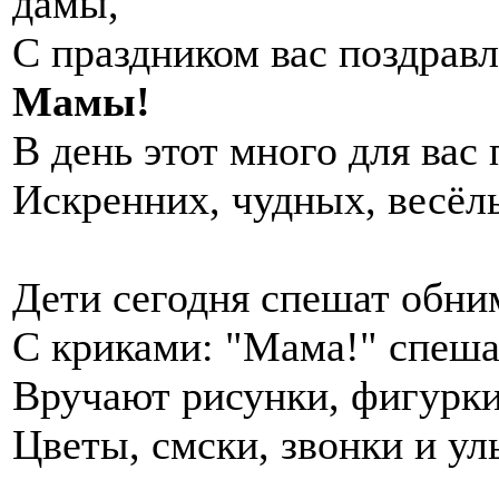
дамы,
С праздником вас поздрав
Мамы!
В день этот много для вас
Искренних, чудных, весёл
Дети сегодня спешат обни
С криками: "Мама!" спеша
Вручают рисунки, фигурки
Цветы, смски, звонки и ул