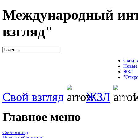
Международный инт
взгляд"
Свой в
Новые
ЖЗЛ
"Откро
Свой взгляд
ЖЗЛ
Н
Главное меню
Свой взгляд
Новые публикации