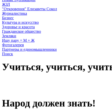
ЖЗЛ
"Откровения" Елизаветы Сокол
Журналистика
Бизнес
Культура и искусство
Здоровье и красота
Гражданское общество
Земляки
Ищу пару = М + Ж
Фотогалерея
Партнеры и единомышленники
Поиск
Учиться, учиться, учит
Народ должен знать!