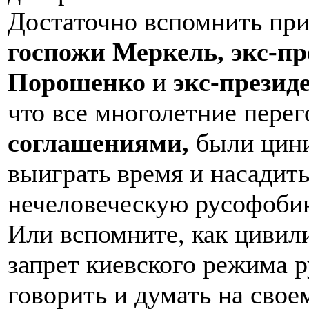
Достаточно вспомнить пр
госпожи Меркель, экс-п
Порошенко
и
экс-прези
что все многолетние пере
соглашениями,
были цини
выиграть время и насадит
нечеловеческую русофоби
Или вспомните, как циви
запрет киевского режима 
говорить и думать на свое