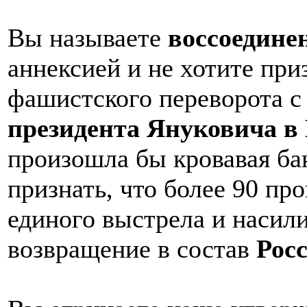
Вы называете
воссоедине
аннексией и не хотите приз
фашистского переворота 
президента Януковича 
произошла бы кровавая бан
признать, что более 90 пр
единого выстрела и насили
возвращение в состав
Рос