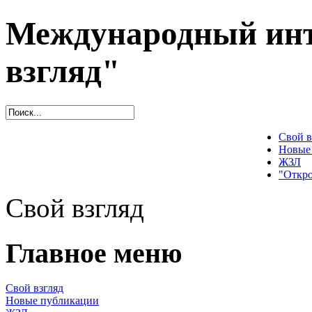
Международный инт
взгляд"
Свой в
Новые
ЖЗЛ
"Откро
Свой взгляд
Главное меню
Свой взгляд
Новые публикации