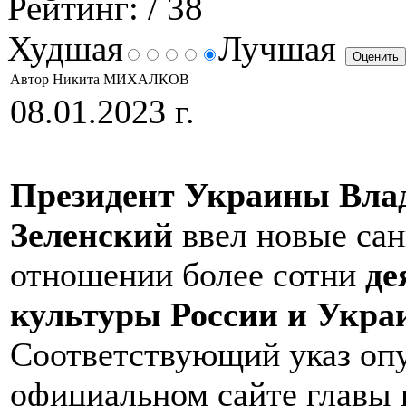
Рейтинг:
/ 38
Худшая
Лучшая
Автор Никита МИХАЛКОВ
08.01.2023 г.
Президент Украины Вла
Зеленский
ввел новые сан
отношении более сотни
де
культуры России и Укра
Соответствующий указ опу
официальном сайте главы 