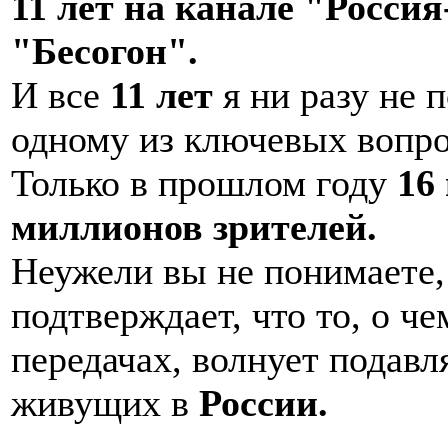
11 лет на канале "Россия
"Бесогон".
И все
11 лет
я ни разу не 
одному из ключевых вопро
Только в прошлом году
16
миллионов зрителей.
Неужели вы не понимаете, 
подтверждает, что то, о ч
передачах, волнует подав
живущих в
России.