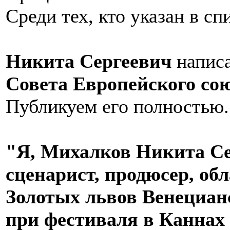
Среди тех, кто указан в сп
Никита Сергеевич
написа
Совета Европейского сою
Публикуем его полностью.
"Я, Михалков Никита Се
сценарист, продюсер, об
Золотых львов Венециан
при фестиваля в Каннах 