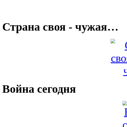
Страна своя - чужая…
Война сегодня