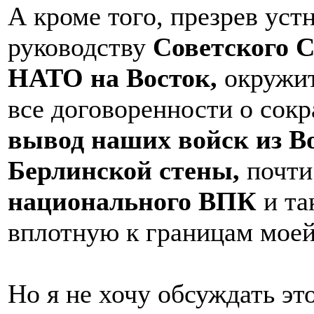
А кроме того, презрев ус
руководству
Советского 
НАТО на Восток,
окружит
все договоренности о сок
вывод наших войск из В
Берлинской стены,
почти
национального ВПК
и та
вплотную к границам моей
Но я не хочу обсуждать это