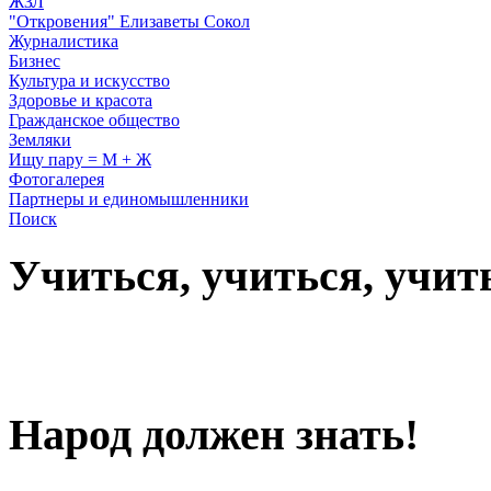
ЖЗЛ
"Откровения" Елизаветы Сокол
Журналистика
Бизнес
Культура и искусство
Здоровье и красота
Гражданское общество
Земляки
Ищу пару = М + Ж
Фотогалерея
Партнеры и единомышленники
Поиск
Учиться, учиться, учит
Народ должен знать!