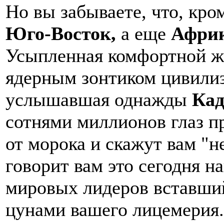
Но вы забываете, что, кр
Юго-Восток,
а еще
Афри
Усыпленная комфортной ж
ядерным зонтиком цивили
услышавшая однажды
Ка
сотнями миллионов глаз п
от морока и скажут вам "не
говорит вам это сегодня н
мировых лидеров вставши
цунами вашего лицемерия.