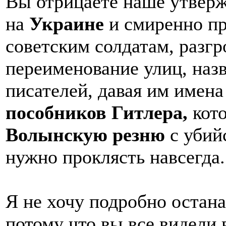
Вы отрицаете наше утвер
на
Украине
и смиренно пр
советским солдатам, разг
переименование улиц, наз
писателей, давая им имен
пособников Гитлера,
кото
Волынскую резню
с убий
нужно проклясть навсегда.
Я не хочу подробно остана
потому что вы все видели 