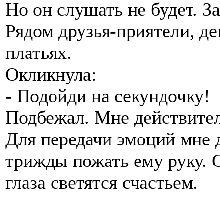
Но он слушать не будет. За
Рядом друзья-приятели, д
платьях.
Окликнула:
- Подойди на секундочку!
Подбежал. Мне действител
Для передачи эмоций мне д
трижды пожать ему руку. О
глаза светятся счастьем.