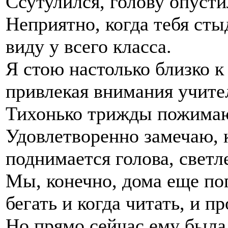
Ссутулился, голову опусти
Неприятно, когда тебя сты
виду у всего класса.
Я стою настолько близко к 
привлекая внимания учител
Тихонько трижды пожимаю
Удовлетворенно замечаю, 
поднимается голова, светле
Мы, конечно, дома еще по
бегать и когда читать, и п
Но прямо сейчас ему была