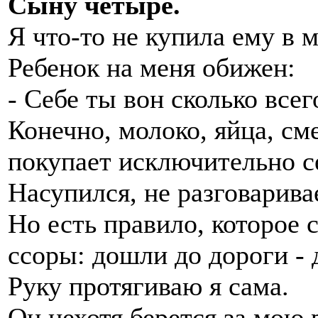
Сыну четыре.
Я что-то не купила ему в м
Ребенок на меня обижен:
- Себе ты вон сколько все
Конечно, молоко, яйца, см
покупает исключительно с
Насупился, не разговаривае
Но есть правило, которое 
ссоры: дошли до дороги - 
Руку протягиваю я сама.
Он нехотя берется за мою 