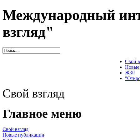
Международный инт
взгляд"
Свой в
Новые
ЖЗЛ
"Откро
Свой взгляд
Главное меню
Свой взгляд
Новые публикации