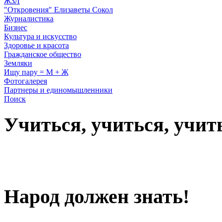
ЖЗЛ
"Откровения" Елизаветы Сокол
Журналистика
Бизнес
Культура и искусство
Здоровье и красота
Гражданское общество
Земляки
Ищу пару = М + Ж
Фотогалерея
Партнеры и единомышленники
Поиск
Учиться, учиться, учит
Народ должен знать!