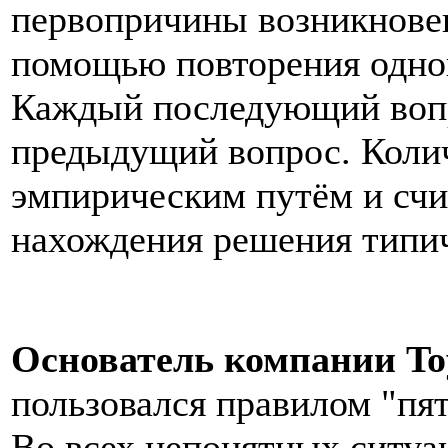
первопричины возникнове
помощью повторения одног
Каждый последующий вопро
предыдущий вопрос. Колич
эмпирическим путём и счи
нахождения решения типи
Основатель компaнии To
пользовался правилом "пя
Во всех непонятных ситуац