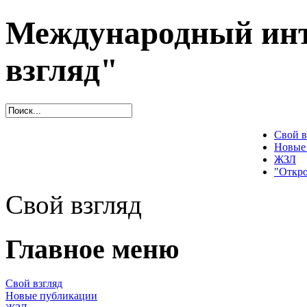
Международный инт
взгляд"
Свой в
Новые
ЖЗЛ
"Откро
Свой взгляд
Главное меню
Свой взгляд
Новые публикации