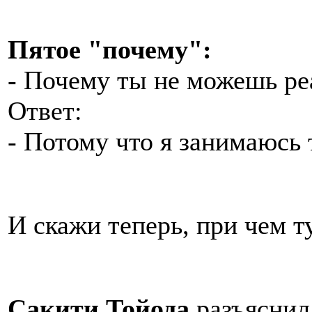
Пятое "почему":
- Почему ты не можешь ре
Ответ:
- Потому что я занимаюсь 
И скажи теперь, при чем т
Сакити Тойодa
разъяснил,