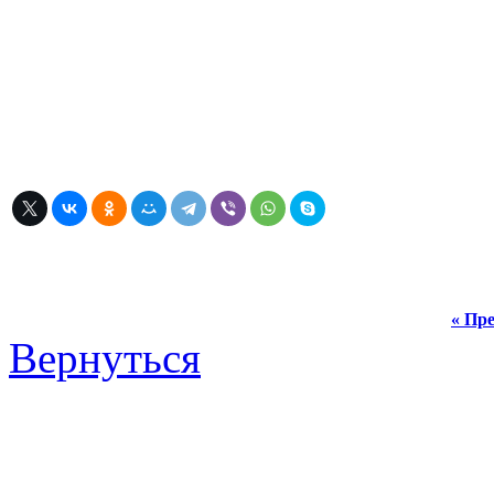
« Пре
Вернуться