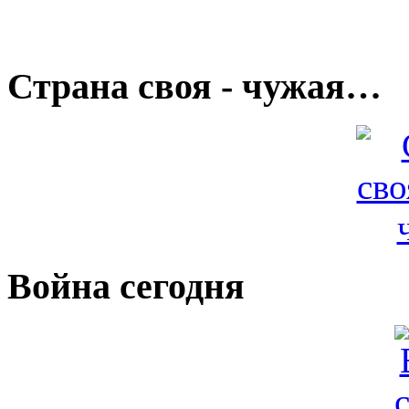
Страна своя - чужая…
Война сегодня