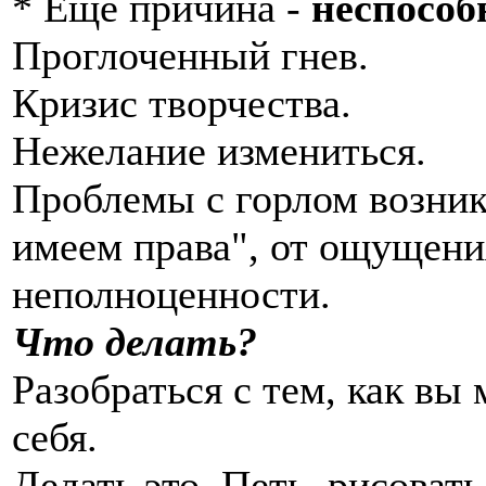
* Еще причина -
неспособн
Проглоченный гнев.
Кризис творчества.
Нежелание измениться.
Проблемы с горлом возник
имеем права", от ощущени
неполноценности.
Что делать?
Разобраться с тем, как вы
себя.
Делать это. Петь, рисовать,