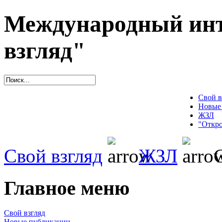
Международный инт
взгляд"
Свой в
Новые
ЖЗЛ
"Откро
Свой взгляд
ЖЗЛ
С
Главное меню
Свой взгляд
Новые публикации