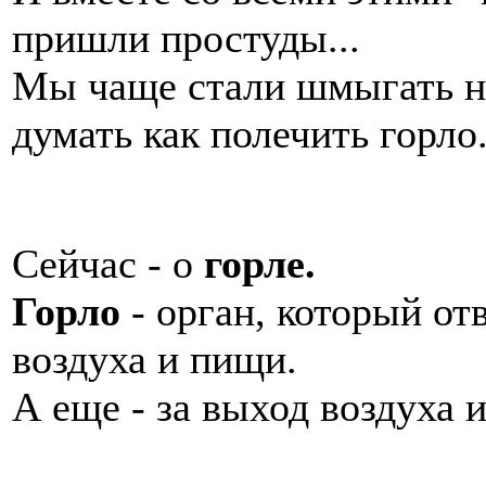
пришли простуды...
Мы чаще стали шмыгать но
думать как полечить горло
Сейчас - о
горле.
Горло
- орган, который от
воздуха и пищи.
А еще - за выход воздуха и