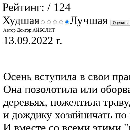
Рейтинг:
/ 124
Худшая
Лучшая
Автор Доктор АЙБОЛИТ
13.09.2022 г.
Осень вступила в свои пра
Она позолотила или оборв
деревьях, пожелтила траву
и дождику хозяйничать по в
И вместе со всеми этими 