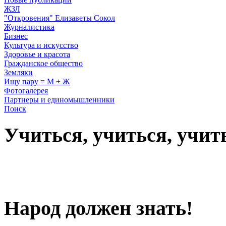
ЖЗЛ
"Откровения" Елизаветы Сокол
Журналистика
Бизнес
Культура и искусство
Здоровье и красота
Гражданское общество
Земляки
Ищу пару = М + Ж
Фотогалерея
Партнеры и единомышленники
Поиск
Учиться, учиться, учит
Народ должен знать!