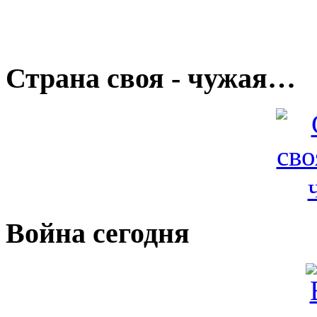
Страна своя - чужая…
Война сегодня