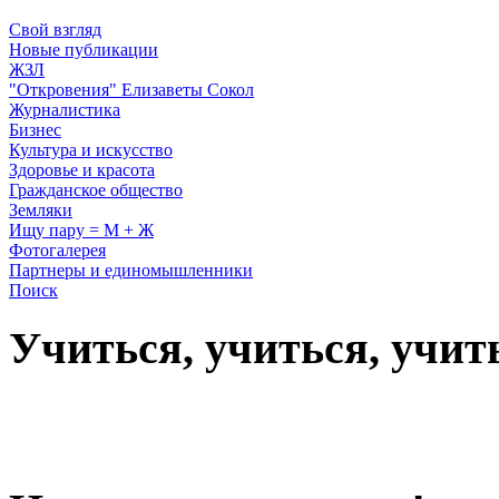
Свой взгляд
Новые публикации
ЖЗЛ
"Откровения" Елизаветы Сокол
Журналистика
Бизнес
Культура и искусство
Здоровье и красота
Гражданское общество
Земляки
Ищу пару = М + Ж
Фотогалерея
Партнеры и единомышленники
Поиск
Учиться, учиться, учит