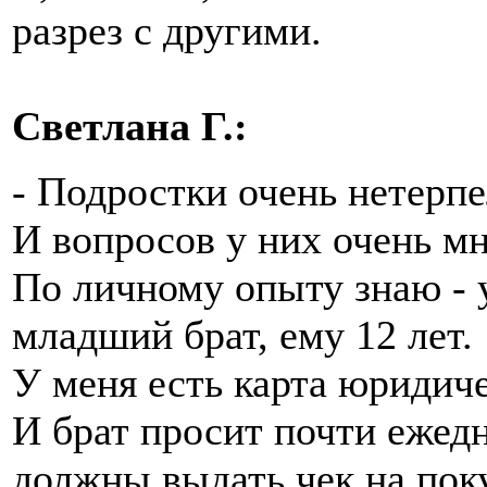
разрез с другими.
Светлана Г.:
- Подростки очень нетерп
И вопросов у них очень мн
По личному опыту знаю - 
младший брат, ему 12 лет.
У меня есть карта юридич
И брат просит почти ежедн
должны выдать чек на поку