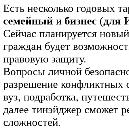
Есть несколько годовых т
семейный
и
бизнес
(
для 
Сейчас планируется новы
граждан будет возможност
правовую защиту.
Вопросы личной безопасно
разрешение конфликтных с
вуз, подработка, путешест
далее тинэйджер сможет р
сложностей.