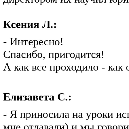
Ксения Л.:
- Интересно!
Спасибо, пригодится!
А как все проходило - как
Елизавета С.:
- Я приносила на уроки и
мне отдавали) и мы говори