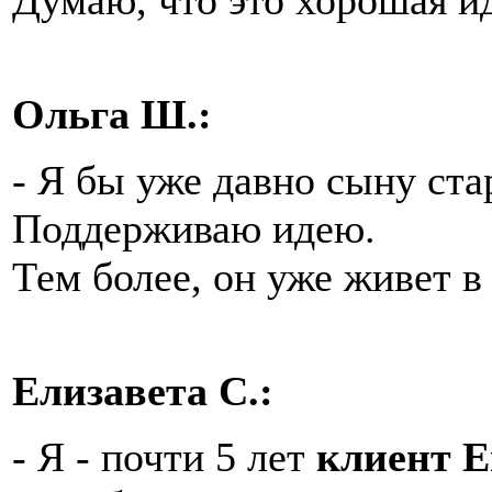
Ольга Ш.:
- Я бы уже давно сыну ст
Поддерживаю идею.
Тем более, он уже живет в
Елизавета С.:
- Я - почти 5 лет
клиент Е