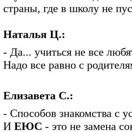
страны, где в школу не пу
Наталья Ц.:
- Да... учиться не все любят
Надо все равно с родителя
Елизавета С.:
- Способов знакомства с 
И
ЕЮС
- это не замена со