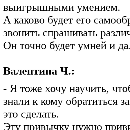
выигрышными умением.
А каково будет его самооб
звонить спрашивать различ
Он точно будет умней и д
Валентина Ч.:
- Я тоже хочу научить, что
знали к кому обратиться з
это сделать.
Эту привычку нужно приви