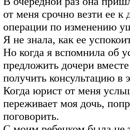
В очередной раз она пришл
от меня срочно везти ее к 
операции по изменению у
Я не знала, как ее успокоит
Но когда я вспомнила об 
предложить дочери вместе
получить консультацию в э
Когда юрист от меня услы
переживает моя дочь, поп
поговорить.
С моим ребенком была не 