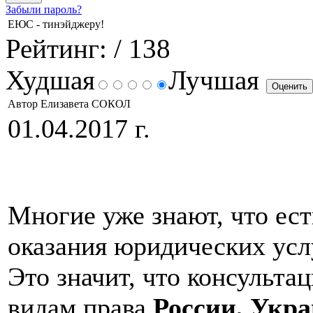
Забыли пароль?
ЕЮС - тинэйджеру!
Рейтинг:
/ 138
Худшая
Лучшая
Автор Елизавета СОКОЛ
01.04.2017 г.
Многие уже знают, что ес
оказания юридических усл
Это значит, что консульта
видам права
России, Укр