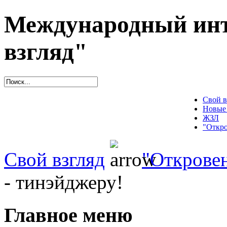
Международный инт
взгляд"
Свой в
Новые
ЖЗЛ
"Откро
Свой взгляд
"Открове
- тинэйджеру!
Главное меню