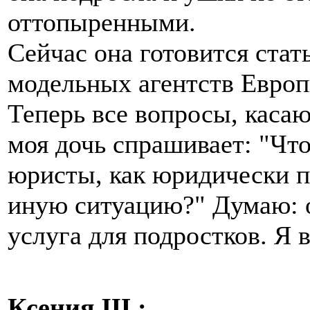
оттопыренными.
Сейчас она готовится стат
модельных агентств Европ
Теперь все вопросы, каса
моя дочь спрашивает: "Что
юристы, как юридически п
иную ситуацию?" Думаю: о
услуга для подростков. Я 
Ксения Ш.: