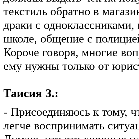
текстиль обратно в магази
драки с одноклассниками,
школе, общение с полицией 
Короче говоря, многие во
ему нужны только от юрис
Таисия З.:
- Присоединяюсь к тому, 
легче воспринимать ситуа
Думаю, что это хорошая ид