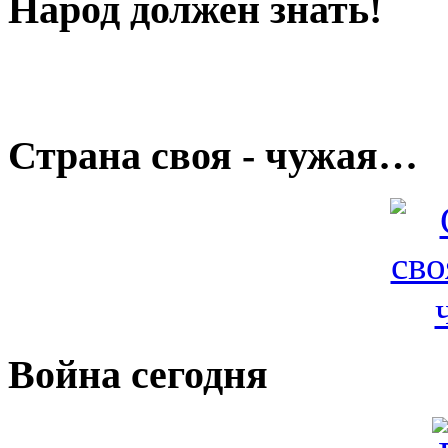
Народ должен знать!
Страна своя - чужая…
Война сегодня