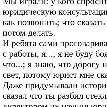
Мы играли: у кого спросит
юридическую консультацию
как позвонить; что сказать
потом делать.
И ребята сами проговарив
с работы, я...; я не буду 
что...; я знаю, что дорогу
свет, потому юрист мне ска
Даже придумывали истории:
сказал что ты разбил стекл
директором их научил юри