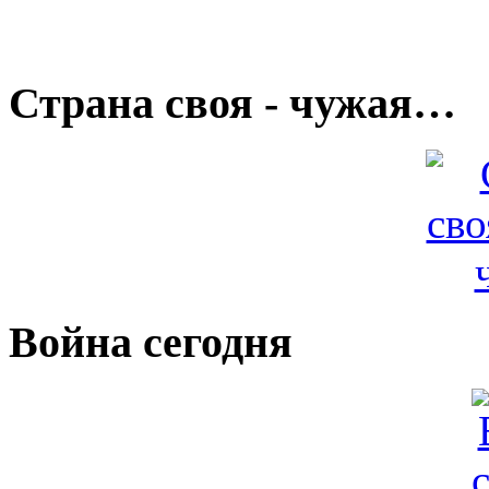
Страна своя - чужая…
Война сегодня