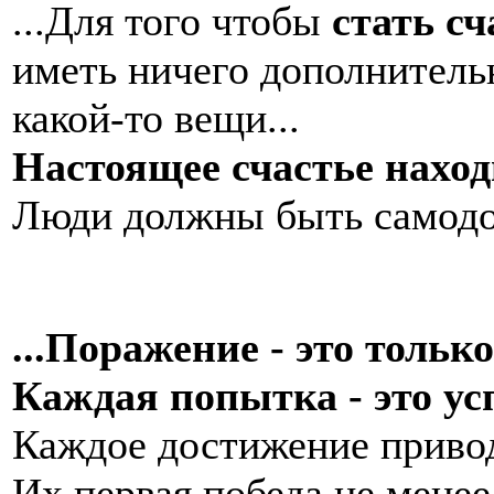
...Для того чтобы
стать с
иметь ничего дополнительн
какой-то вещи...
Настоящее счастье наход
Люди должны быть самодо
...Поражение - это тольк
Каждая попытка - это ус
Каждое достижение привод
Их первая победа не менее