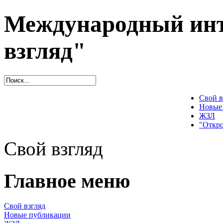
Международный инт
взгляд"
Свой в
Новые
ЖЗЛ
"Откро
Свой взгляд
Главное меню
Свой взгляд
Новые публикации