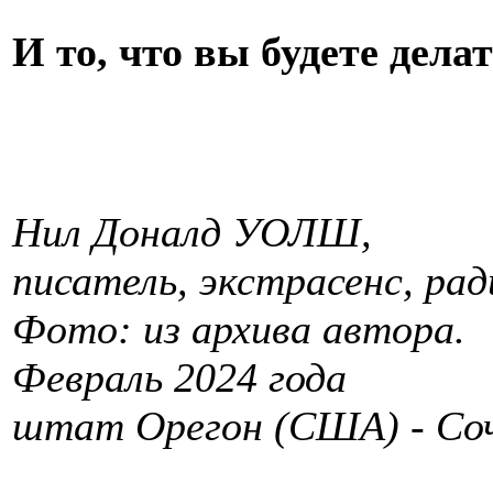
И то, что вы будете дела
Нил Доналд УОЛШ,
писатель, экстрасенс, ра
Фото: из архива автора.
Февраль 2024 года
штат Орегон (США) - Соч