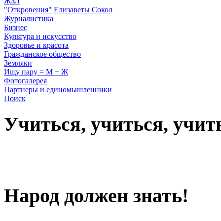
ЖЗЛ
"Откровения" Елизаветы Сокол
Журналистика
Бизнес
Культура и искусство
Здоровье и красота
Гражданское общество
Земляки
Ищу пару = М + Ж
Фотогалерея
Партнеры и единомышленники
Поиск
Учиться, учиться, учит
Народ должен знать!