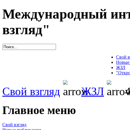
Международный инт
взгляд"
Свой в
Новые
ЖЗЛ
"Откро
Свой взгляд
ЖЗЛ
4
Главное меню
Свой взгляд
Новые публикации