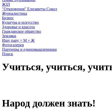
ЖЗЛ
"Откровения" Елизаветы Сокол
Журналистика
Бизнес
Культура и искусство
Здоровье и красота
Гражданское общество
Земляки
Ищу пару = М + Ж
Фотогалерея
Партнеры и единомышленники
Поиск
Учиться, учиться, учит
Народ должен знать!