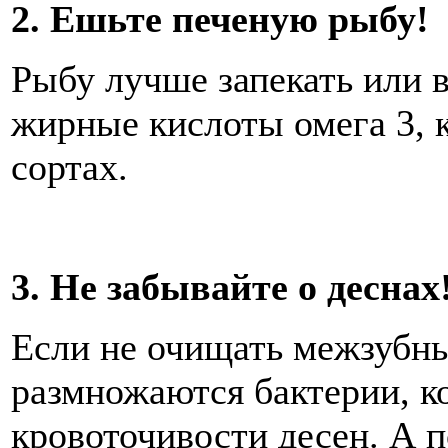
2. Ешьте печеную рыбу!
Рыбу лучше запекать или 
жирные кислоты омега 3, 
сортах.
3. Не забывайте о деснах
Если не очищать межзубны
размножаются бактерии, к
кровоточивости десен. А п