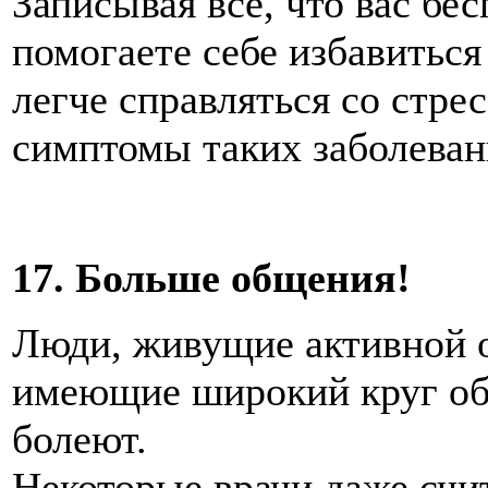
Записывая все, что вас бе
помогаете себе избавиться
легче справляться со стре
симптомы таких заболевани
17. Больше общения!
Люди, живущие активной 
имеющие широкий круг об
болеют.
Некоторые врачи даже счи