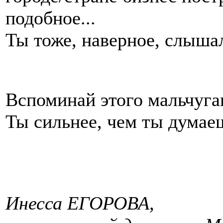
подобное...
Ты тоже, наверное, слышал 
Вспоминай этого мальчуга
Ты сильнее, чем ты думае
Инесса ЕГОРОВА,