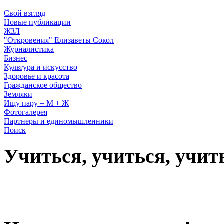
Свой взгляд
Новые публикации
ЖЗЛ
"Откровения" Елизаветы Сокол
Журналистика
Бизнес
Культура и искусство
Здоровье и красота
Гражданское общество
Земляки
Ищу пару = М + Ж
Фотогалерея
Партнеры и единомышленники
Поиск
Учиться, учиться, учит