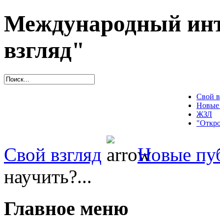
Международный инт
взгляд"
Свой в
Новые
ЖЗЛ
"Откро
Свой взгляд
Новые пу
научить?...
Главное меню