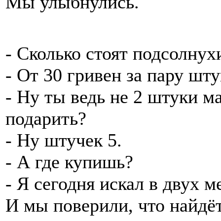
Мы улыбнулись.
- Сколько стоят подсолнух
- От 30 гривен за пару шту
- Ну ты ведь не 2 штуки 
подарить?
- Ну штучек 5.
- А где купишь?
- Я сегодня искал в двух м
И мы поверили, что найдёт