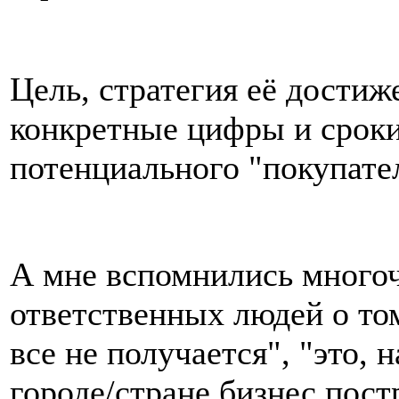
Цель, стратегия её достиж
конкретные цифры и сроки
потенциального "покупателя
А мне вспомнились много
ответственных людей о том,
все не получается", "это, 
городе/стране бизнес пос