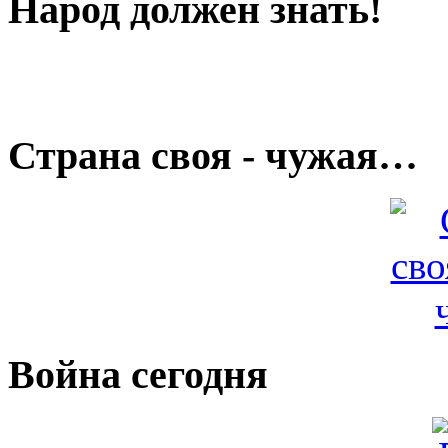
Народ должен знать!
Страна своя - чужая…
Война сегодня