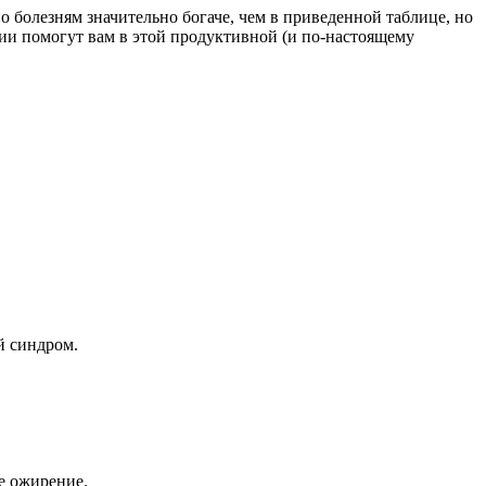
 болезням значительно богаче, чем в приведенной таблице, но
ции помогут вам в этой продуктивной (и по-настоящему
й синдром.
же ожирение.