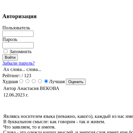
Авторизация
Пользователь
Пароль
Запомнить
Забыли пароль?
Ах слова... слова...
Рейтинг:
/ 123
Худшая
Лучшая
Автор Анастасия ВЕКОВА
12.06.2023 г.
Являясь носителем языка (неважно, какого), каждый из нас и
В буквальном смысле: как говорим - так и живем.
Что заявляем, то и имеем.
Слова - это одежда наших мыслей, и энергия слов имеет еще б