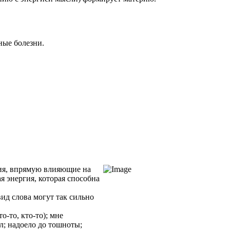
ные болезни.
ения, впрямую влияющие на
я энергия, которая способна
вид слова могут так сильно
о-то, кто-то); мне
ел; надоело до тошноты;