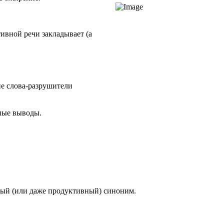
ивной речи закладывает (а
ие слова-разрушители
ьные выводы.
льный (или даже продуктивный) синоним.