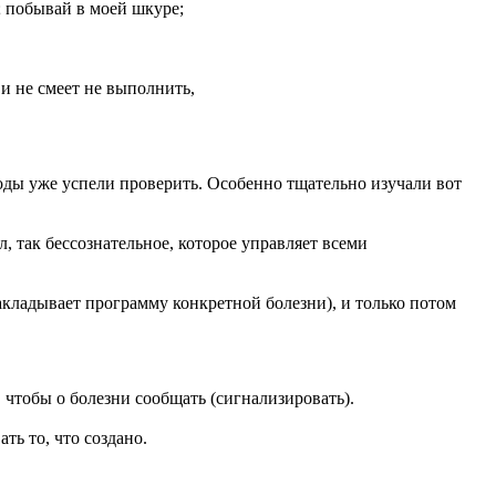
; побывай в моей шкуре;
 и не смеет не выполнить,
оды уже успели проверить. Особенно тщательно изучали вот
, так бессознательное, которое управляет всеми
акладывает программу конкретной болезни), и только потом
, чтобы о болезни сообщать (сигнализировать).
ть то, что создано.