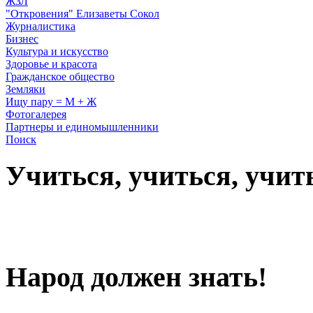
ЖЗЛ
"Откровения" Елизаветы Сокол
Журналистика
Бизнес
Культура и искусство
Здоровье и красота
Гражданское общество
Земляки
Ищу пару = М + Ж
Фотогалерея
Партнеры и единомышленники
Поиск
Учиться, учиться, учит
Народ должен знать!