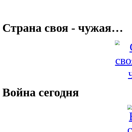
Страна своя - чужая…
Война сегодня