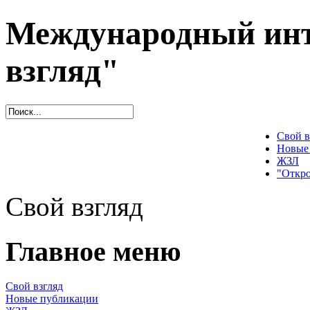
Международный инт
взгляд"
Свой в
Новые
ЖЗЛ
"Откро
Свой взгляд
Главное меню
Свой взгляд
Новые публикации