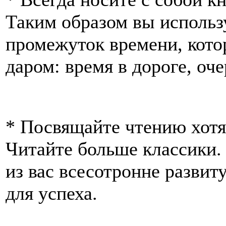
Таким образом вы использ
промежуток времени, кото
даром: время в дороге, оче
* Посвящайте чтению хотя
Читайте больше классики.
из вас всесотронне развит
для успеха.