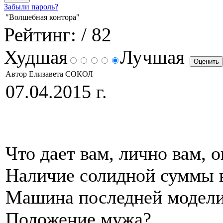
Забыли пароль?
"Волшебная контора"
Рейтинг:
/ 82
Худшая
Лучшая
Автор Елизавета СОКОЛ
07.04.2015 г.
Что дает вам, лично вам,
Наличие солидной суммы н
Машина последней модел
Положение мужа?