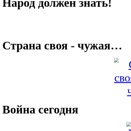
Народ должен знать!
Страна своя - чужая…
Война сегодня