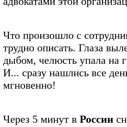
адвокатами этой организа
Что произошло с сотрудниц
трудно описать. Глаза выл
дыбом, челюсть упала на г
И... сразу нашлись все де
мгновенно!
Через 5 минут в
России
сн