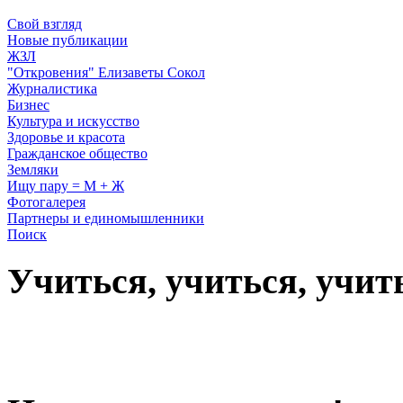
Свой взгляд
Новые публикации
ЖЗЛ
"Откровения" Елизаветы Сокол
Журналистика
Бизнес
Культура и искусство
Здоровье и красота
Гражданское общество
Земляки
Ищу пару = М + Ж
Фотогалерея
Партнеры и единомышленники
Поиск
Учиться, учиться, учит