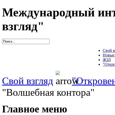
Международный инт
взгляд"
Свой в
Новые
ЖЗЛ
"Откро
Свой взгляд
"Открове
"Волшебная контора"
Главное меню