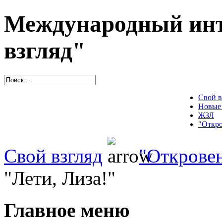
Международный инт
взгляд"
Свой в
Новые
ЖЗЛ
"Откро
Свой взгляд
"Открове
"Лети, Лиза!"
Главное меню