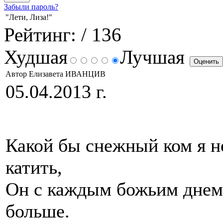
Забыли пароль?
"Лети, Лиза!"
Рейтинг:
/ 136
Худшая
Лучшая
Автор Елизавета ИВАНЦИВ
05.04.2013 г.
Какой бы снежный ком я н
катить
Он с каждым божьим днем
больше.