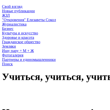
Свой взгляд
Новые публикации
ЖЗЛ
"Откровения" Елизаветы Сокол
Журналистика
Бизнес
Культура и искусство
Здоровье и красота
Гражданское общество
Земляки
Ищу пару = М + Ж
Фотогалерея
Партнеры и единомышленники
Поиск
Учиться, учиться, учит