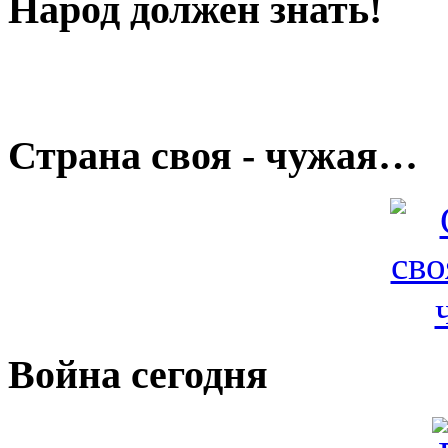
Народ должен знать!
Страна своя - чужая…
Война сегодня